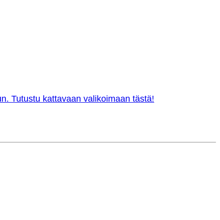
n. Tutustu kattavaan valikoimaan tästä!