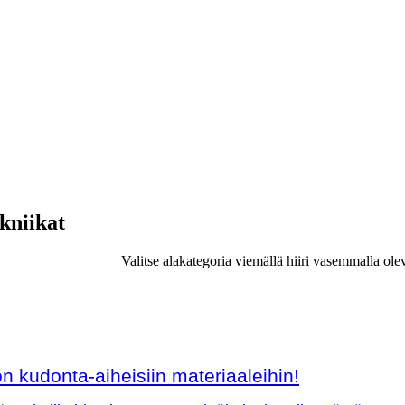
ekniikat
Valitse alakategoria viemällä hiiri vasemmalla ole
 kudonta-aiheisiin materiaaleihin!