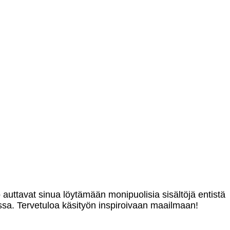
o auttavat sinua löytämään monipuolisia sisältöjä entistä
sa. Tervetuloa käsityön inspiroivaan maailmaan!