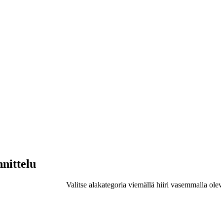
nnittelu
Valitse alakategoria viemällä hiiri vasemmalla ole