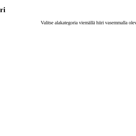
ri
Valitse alakategoria viemällä hiiri vasemmalla ole