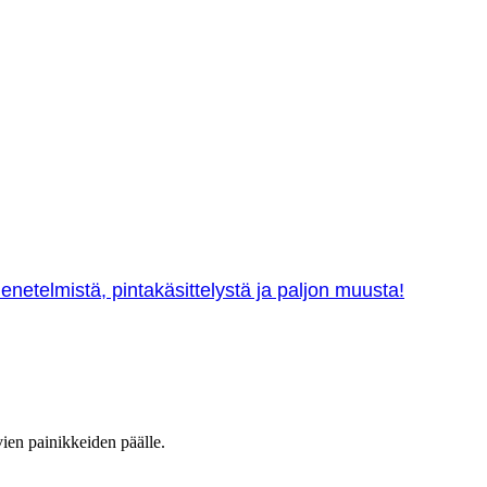
netelmistä, pintakäsittelystä ja paljon muusta!
vien painikkeiden päälle.