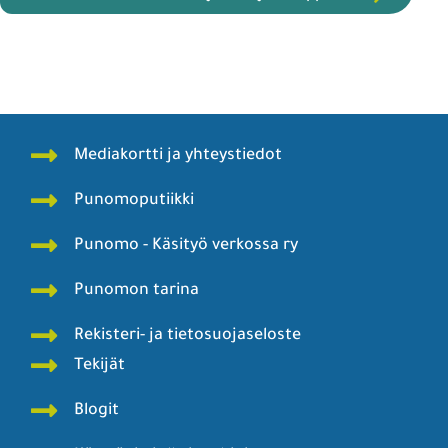
Mediakortti ja yhteystiedot
Punomoputiikki
Punomo - Käsityö verkossa ry
Punomon tarina
Rekisteri- ja tietosuojaseloste
Tekijät
Blogit