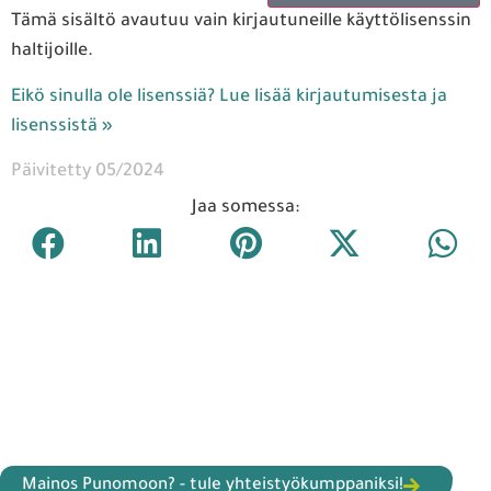
Tämä sisältö avautuu vain kirjautuneille käyttölisenssin
haltijoille.
Eikö sinulla ole lisenssiä? Lue lisää kirjautumisesta ja
lisenssistä »
Päivitetty 05/2024
Jaa somessa:
Mainos Punomoon? - tule yhteistyökumppaniksi!