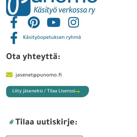
Käsityöopetuksen ryhmä
Ota yhteyttä:
jasenet@punomo.fi
Liity jäseneksi / Tilaa Lisenssi
Tilaa uutiskirje: