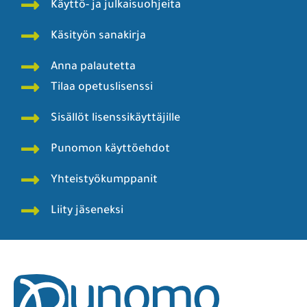
Käyttö- ja julkaisuohjeita
Käsityön sanakirja
Anna palautetta
Tilaa opetuslisenssi
Sisällöt lisenssikäyttäjille
Punomon käyttöehdot
Yhteistyökumppanit
Liity jäseneksi