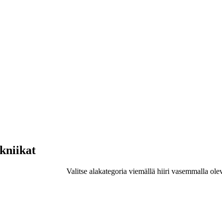
ekniikat
Valitse alakategoria viemällä hiiri vasemmalla ole