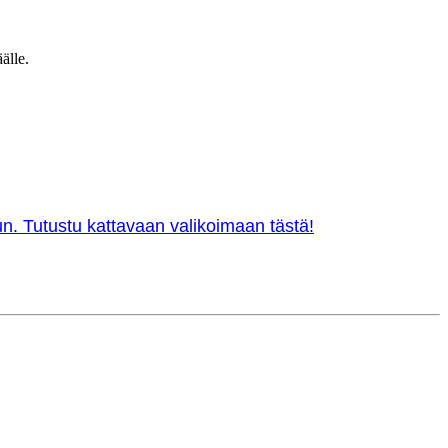
älle.
n. Tutustu kattavaan valikoimaan tästä!