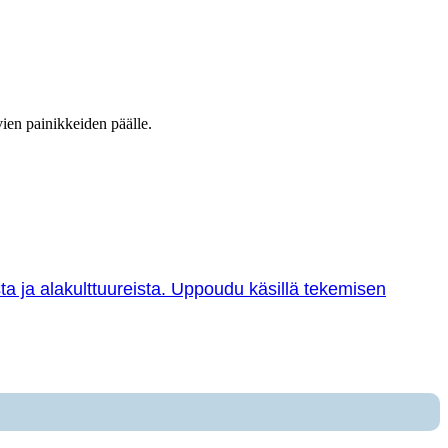
vien painikkeiden päälle.
sta ja alakulttuureista. Uppoudu käsillä tekemisen