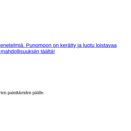
menetelmiä. Punomoon on kerätty ja luotu loistavaa
 mahdollisuuksiin täältä!
vien painikkeiden päälle.