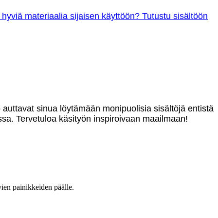
 hyviä materiaalia sijaisen käyttöön? Tutustu sisältöön
o auttavat sinua löytämään monipuolisia sisältöjä entistä
sa. Tervetuloa käsityön inspiroivaan maailmaan!
vien painikkeiden päälle.