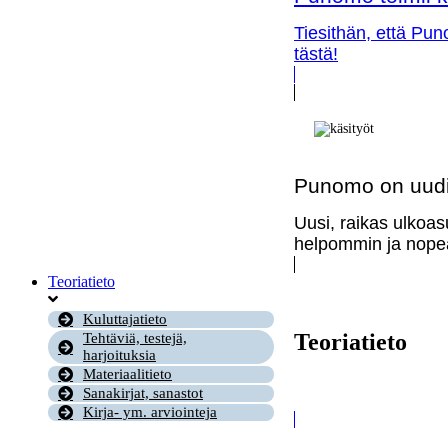
Tiesithän, että Pun
tästä!
Punomo on uudi
Uusi, raikas ulkoas
helpommin ja nopea
Teoriatieto
Kuluttajatieto
Teoriatieto
Tehtäviä, testejä,
harjoituksia
Materiaalitieto
Sanakirjat, sanastot
Kirja- ym. arviointeja