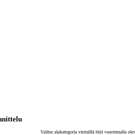
nnittelu
Valitse alakategoria viemällä hiiri vasemmalla ole