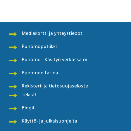
Mediakortti ja yhteystiedot
Punomoputiikki
Punomo - Käsityö verkossa ry
Punomon tarina
Rekisteri- ja tietosuojaseloste
Tekijät
Blogit
Käyttö- ja julkaisuohjeita