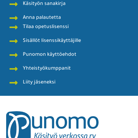
Käsityön sanakirja
Anna palautetta
Tilaa opetuslisenssi
Sisällöt lisenssikäyttäjille
Punomon käyttöehdot
Yhteistyökumppanit
Liity jäseneksi