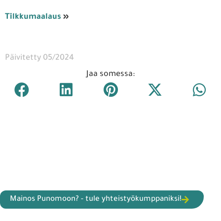
Tilkkumaalaus
»
Päivitetty 05/2024
Jaa somessa:
Mainos Punomoon? - tule yhteistyökumppaniksi!