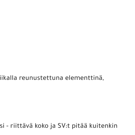
iikalla reunustettuna elementtinä,
i - riittävä koko ja SV:t pitää kuitenkin