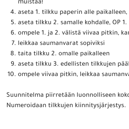
muistaa!
aseta 1. tilkku paperin alle paikalleen
aseta tilkku 2. samalle kohdalle, OP 1.
ompele 1. ja 2. välistä viivaa pitkin, k
leikkaa saumanvarat sopiviksi
taita tilkku 2. omalle paikalleen
aseta tilkku 3. edellisten tilkkujen pä
ompele viivaa pitkin, leikkaa saumanvar
Suunnitelma piirretään luonnolliseen koko
Numeroidaan tilkkujen kiinnitysjärjestys.