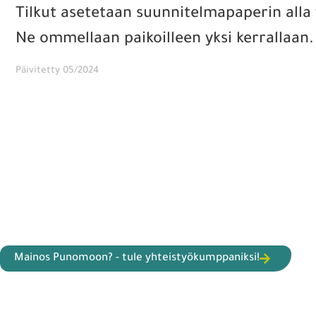
Tilkut asetetaan suunnitelmapaperin alla 
Ne ommellaan paikoilleen yksi kerrallaan.
Päivitetty 05/2024
Mainos Punomoon? - tule yhteistyökumppaniksi!