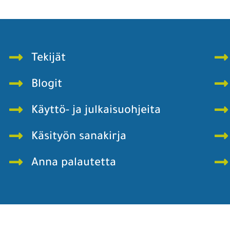
Tekijät
Blogit
Käyttö- ja julkaisuohjeita
Käsityön sanakirja
Anna palautetta