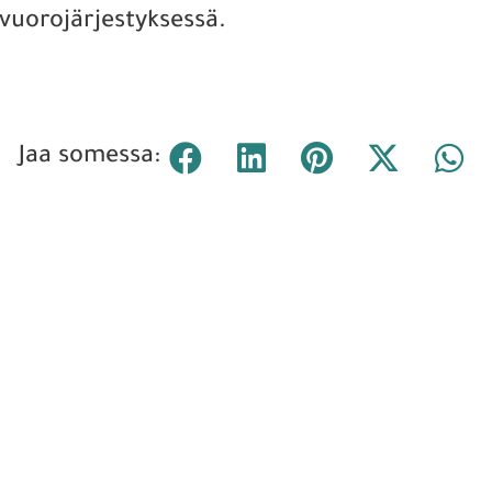
vuorojärjestyksessä.
Jaa somessa: