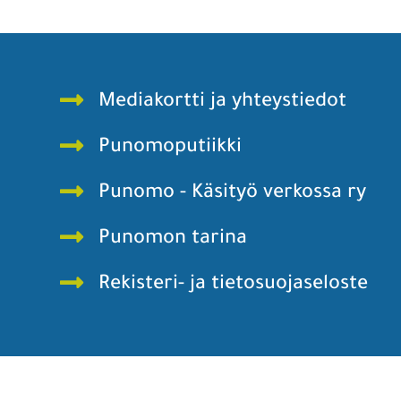
Mediakortti ja yhteystiedot
Punomoputiikki
Punomo - Käsityö verkossa ry
Punomon tarina
Rekisteri- ja tietosuojaseloste