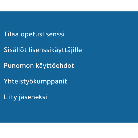
Tilaa opetuslisenssi
Sisällöt lisenssikäyttäjille
Punomon käyttöehdot
Yhteistyökumppanit
Liity jäseneksi