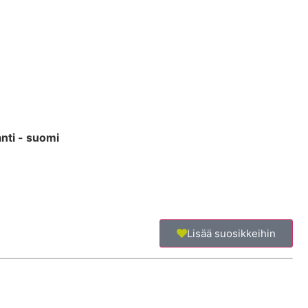
nti - suomi
Lisää suosikkeihin