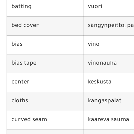
batting
vuori
bed cover
sängynpeitto, pä
bias
vino
bias tape
vinonauha
center
keskusta
cloths
kangaspalat
curved seam
kaareva sauma