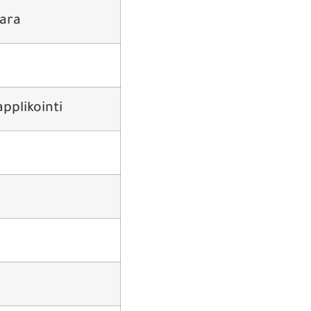
ara
pplikointi