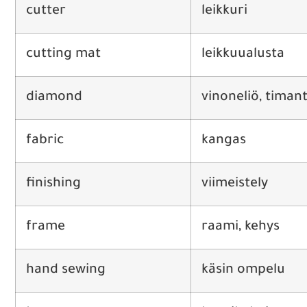
cutter
leikkuri
cutting mat
leikkuualusta
diamond
vinoneliö, timant
fabric
kangas
finishing
viimeistely
frame
raami, kehys
hand sewing
käsin ompelu