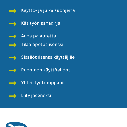
Käyttö- ja julkaisuohjeita
Käsityön sanakirja
Anna palautetta
Tilaa opetuslisenssi
Sisällöt lisenssikäyttäjille
Punomon käyttöehdot
Yhteistyökumppanit
Liity jäseneksi