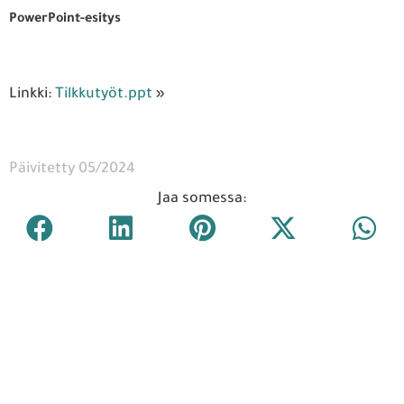
PowerPoint-esitys
Linkki:
Tilkkutyöt.ppt
»
Päivitetty 05/2024
Jaa somessa: