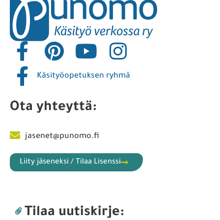
Käsityöopetuksen ryhmä
Ota yhteyttä:
jasenet@punomo.fi
Liity jäseneksi / Tilaa Lisenssi
Tilaa uutiskirje: