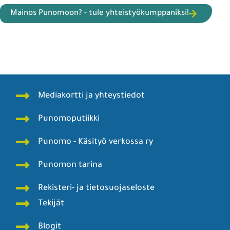
Mainos Punomoon? - tule yhteistyökumppaniksi!
Mediakortti ja yhteystiedot
Punomoputiikki
Punomo - Käsityö verkossa ry
Punomon tarina
Rekisteri- ja tietosuojaseloste
Tekijät
Blogit