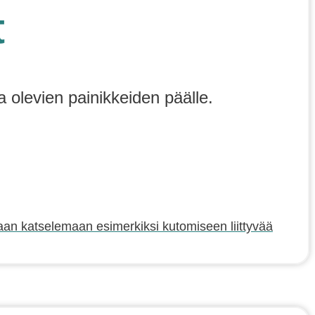
t
a olevien painikkeiden päälle.
oraan katselemaan esimerkiksi kutomiseen liittyvää