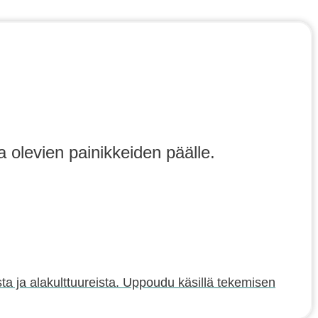
a olevien painikkeiden päälle.
sta ja alakulttuureista. Uppoudu käsillä tekemisen