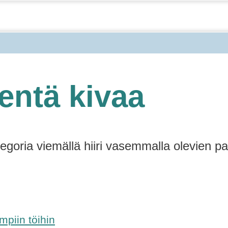
entä kivaa
tegoria viemällä hiiri vasemmalla olevien pa
mpiin töihin