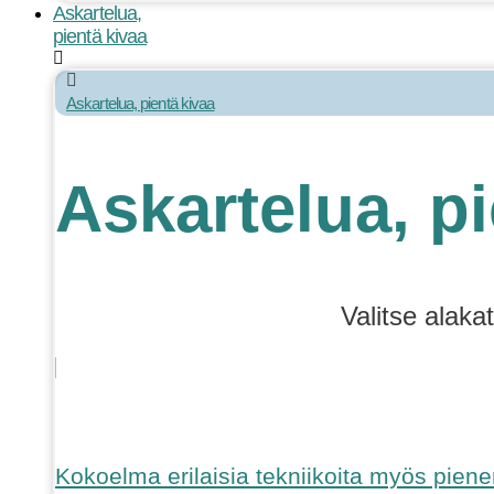
Askartelua,
pientä kivaa
Askartelua, pientä kivaa
Askartelua, pi
Valitse alaka
Kokoelma erilaisia tekniikoita myös piene