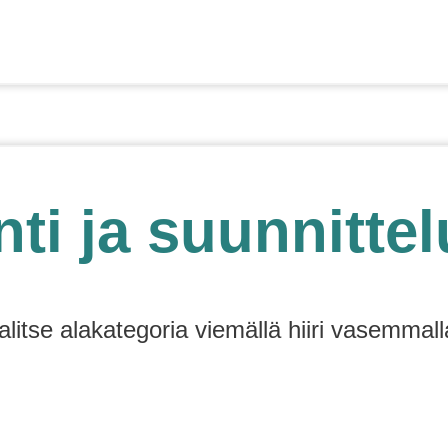
nti ja suunnittel
alitse alakategoria viemällä hiiri vasemmall