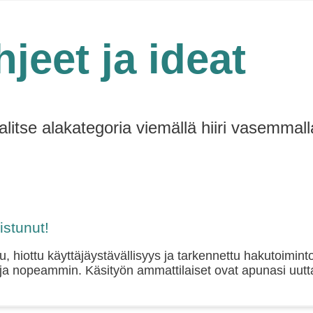
jeet ja ideat
alitse alakategoria viemällä hiiri vasemmall
stunut!
u, hiottu käyttäjäystävällisyys ja tarkennettu hakutoimin
ja nopeammin. Käsityön ammattilaiset ovat apunasi uutta