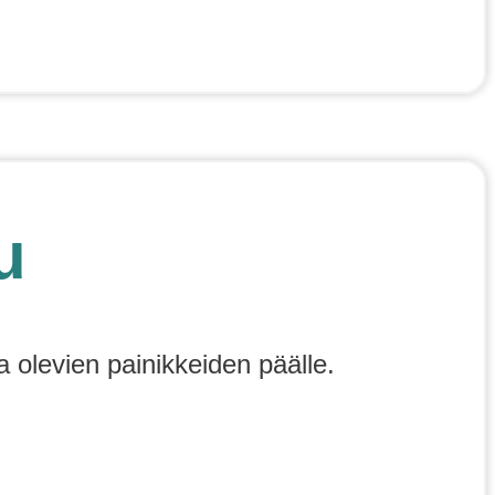
u
a olevien painikkeiden päälle.