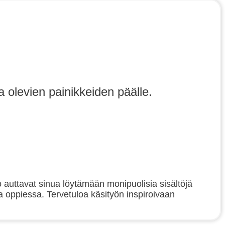
a olevien painikkeiden päälle.
to auttavat sinua löytämään monipuolisia sisältöjä
 oppiessa. Tervetuloa käsityön inspiroivaan