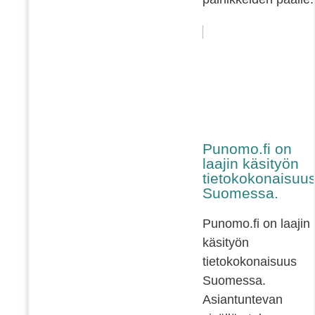
Punomo.fi on
laajin käsityön
tietokokonaisuu
Suomessa.
Punomo.fi on laajin
käsityön
tietokokonaisuus
Suomessa.
Asiantuntevan