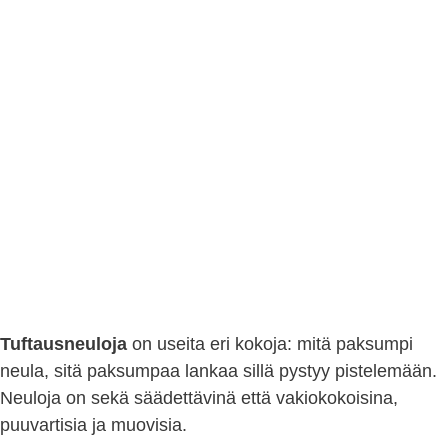
Tuftausneuloja
on useita eri kokoja: mitä paksumpi
neula, sitä paksumpaa lankaa sillä pystyy pistelemään.
Neuloja on sekä säädettävinä että vakiokokoisina,
puuvartisia ja muovisia.