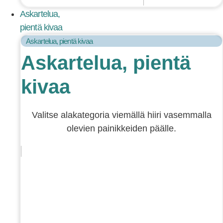
Askartelua,
pientä kivaa
Askartelua, pientä kivaa
Askartelua, pientä
kivaa
Valitse alakategoria viemällä hiiri vasemmalla
olevien painikkeiden päälle.