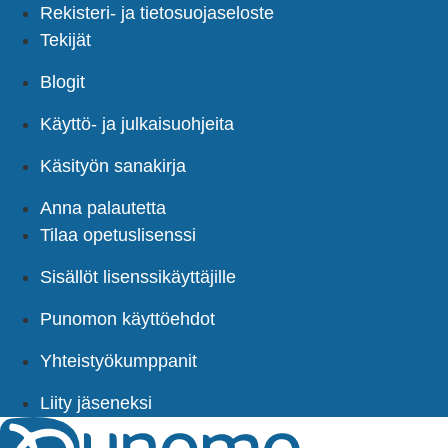
Rekisteri- ja tietosuojaseloste
Tekijät
Blogit
Käyttö- ja julkaisuohjeita
Käsityön sanakirja
Anna palautetta
Tilaa opetuslisenssi
Sisällöt lisenssikäyttäjille
Punomon käyttöehdot
Yhteistyökumppanit
Liity jäseneksi