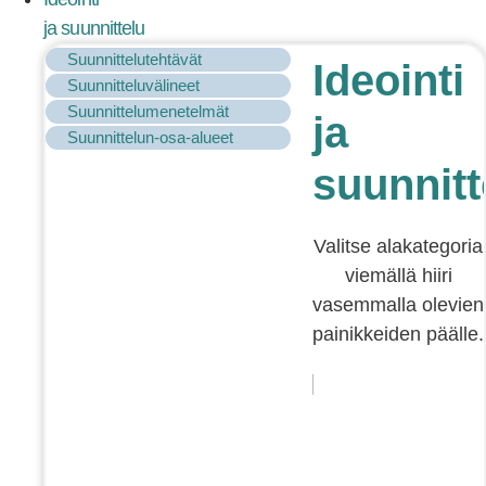
ja suunnittelu
Suunnittelutehtävät
Ideointi
Suunnitteluvälineet
Suunnittelumenetelmät
ja
Suunnittelun-osa-alueet
suunnitt
Valitse alakategoria
viemällä hiiri
vasemmalla olevien
painikkeiden päälle.