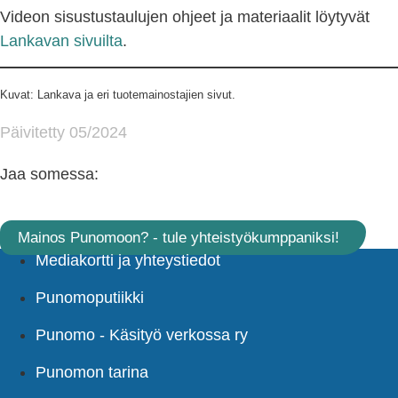
Videon sisustustaulujen ohjeet ja materiaalit löytyvät
Lankavan sivuilta
.
Kuvat: Lankava ja eri tuotemainostajien sivut.
Päivitetty 05/2024
Jaa somessa:
Mainos Punomoon? - tule yhteistyökumppaniksi!
Mediakortti ja yhteystiedot
Punomoputiikki
Punomo - Käsityö verkossa ry
Punomon tarina