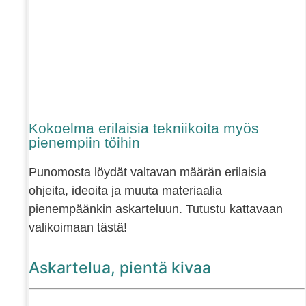
Kokoelma erilaisia tekniikoita myös
pienempiin töihin
Punomosta löydät valtavan määrän erilaisia
ohjeita, ideoita ja muuta materiaalia
pienempäänkin askarteluun. Tutustu kattavaan
valikoimaan tästä!
Askartelua, pientä kivaa