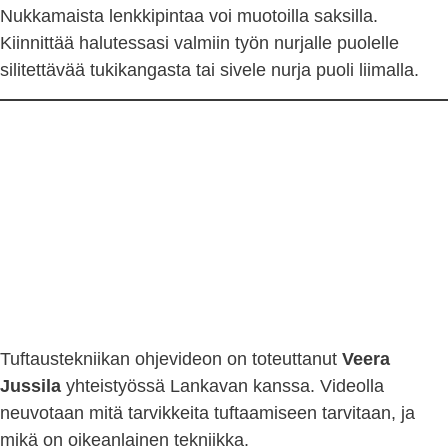
Nukkamaista lenkkipintaa voi muotoilla saksilla.
Kiinnittää halutessasi valmiin työn nurjalle puolelle
silitettävää tukikangasta tai sivele nurja puoli liimalla.
Tuftaustekniikan ohjevideon on toteuttanut
Veera
Jussila
yhteistyössä Lankavan kanssa. Videolla
neuvotaan mitä tarvikkeita tuftaamiseen tarvitaan, ja
mikä on oikeanlainen tekniikka.