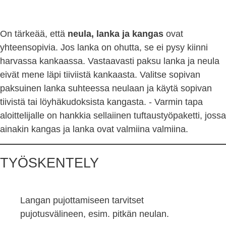
On tärkeää, että
neula, lanka ja kangas
ovat
yhteensopivia. Jos lanka on ohutta, se ei pysy kiinni
harvassa kankaassa. Vastaavasti paksu lanka ja neula
eivät mene läpi tiiviistä kankaasta. Valitse sopivan
paksuinen lanka suhteessa neulaan ja käytä sopivan
tiivistä tai löyhäkudoksista kangasta. - Varmin tapa
aloittelijalle on hankkia sellaiinen tuftaustyöpaketti, jossa
ainakin kangas ja lanka ovat valmiina valmiina.
TYÖSKENTELY
Langan pujottamiseen tarvitset
pujotusvälineen, esim. pitkän neulan.