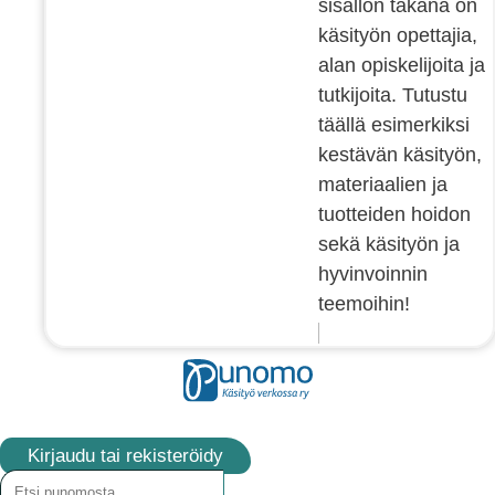
sisällön takana on
käsityön opettajia,
alan opiskelijoita ja
tutkijoita. Tutustu
täällä esimerkiksi
kestävän käsityön,
materiaalien ja
tuotteiden hoidon
sekä käsityön ja
hyvinvoinnin
teemoihin!
Kirjaudu tai rekisteröidy