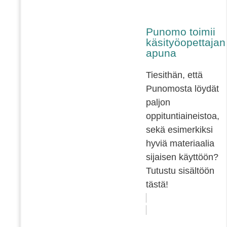
Punomo toimii
käsityöopettajan
apuna
Tiesithän, että
Punomosta löydät
paljon
oppituntiaineistoa,
sekä esimerkiksi
hyviä materiaalia
sijaisen käyttöön?
Tutustu sisältöön
tästä!