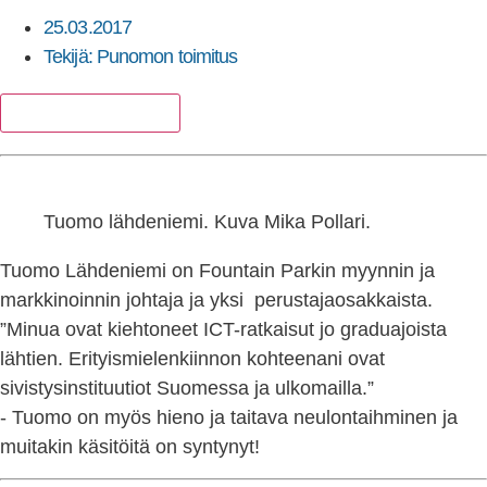
25.03.2017
Tekijä:
Punomon toimitus
Lisää suosikkeihin
Tuomo lähdeniemi. Kuva Mika Pollari.
Tuomo Lähdeniemi on Fountain Parkin myynnin ja
markkinoinnin johtaja ja yksi perustajaosakkaista.
”Minua ovat kiehtoneet ICT-ratkaisut jo graduajoista
lähtien. Erityismielenkiinnon kohteenani ovat
sivistysinstituutiot Suomessa ja ulkomailla.”
- Tuomo on myös hieno ja taitava neulontaihminen ja
muitakin käsitöitä on syntynyt!