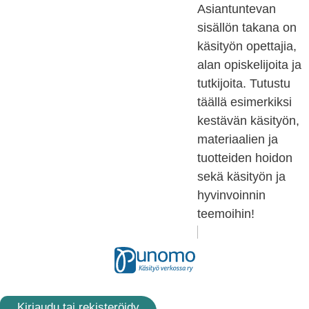
Asiantuntevan
sisällön takana on
käsityön opettajia,
alan opiskelijoita ja
tutkijoita. Tutustu
täällä esimerkiksi
kestävän käsityön,
materiaalien ja
tuotteiden hoidon
sekä käsityön ja
hyvinvoinnin
teemoihin!
Kirjaudu tai rekisteröidy