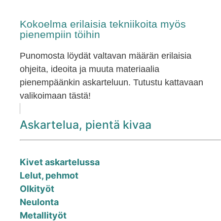
Kokoelma erilaisia tekniikoita myös
pienempiin töihin
Punomosta löydät valtavan määrän erilaisia
ohjeita, ideoita ja muuta materiaalia
pienempäänkin askarteluun. Tutustu kattavaan
valikoimaan tästä!
Askartelua, pientä kivaa
Kivet askartelussa
Lelut, pehmot
Olkityöt
Neulonta
Metallityöt