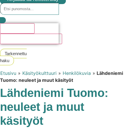
Hakutulosta
Katso kaikki hakutulokset
Tarkennettu
haku
Etusivu
»
Käsityökulttuuri
»
Henkilökuvia
»
Lähdeniemi
Tuomo: neuleet ja muut käsityöt
Lähdeniemi Tuomo:
neuleet ja muut
käsityöt