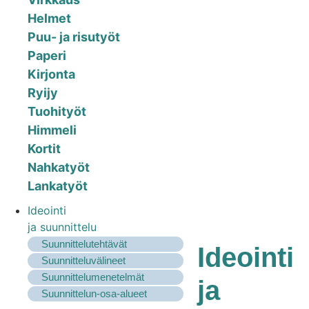
Helmet
Puu- ja risutyöt
Paperi
Kirjonta
Ryijy
Tuohityöt
Himmeli
Kortit
Nahkatyöt
Lankatyöt
Ideointi
ja suunnittelu
Suunnittelutehtävät
Ideointi
Suunnitteluvälineet
Suunnittelumenetelmät
ja
Suunnittelun-osa-alueet