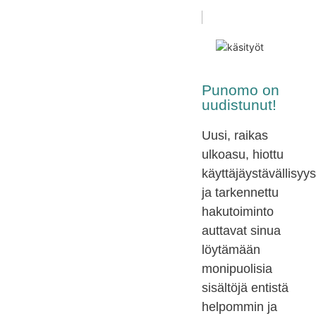
Punomo on
uudistunut!
Uusi, raikas
ulkoasu, hiottu
käyttäjäystävällisyys
ja tarkennettu
hakutoiminto
auttavat sinua
löytämään
monipuolisia
sisältöjä entistä
helpommin ja