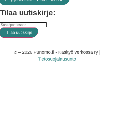
Tilaa uutiskirje:
© – 2026 Punomo.fi - Käsityö verkossa ry |
Tietosuojalausunto