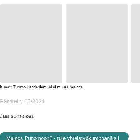
Kuvat: Tuomo Lähdeniemi ellei muuta mainita.
Päivitetty 05/2024
Jaa somessa:
Mainos Punomoon? - tule yhteistyökumppaniksi!