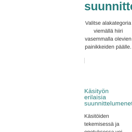
suunnitt
Valitse alakategoria
viemällä hiiri
vasemmalla olevien
painikkeiden päälle.
Käsityön
erilaisia
suunnittelumene
Käsitöiden
tekemisessä ja