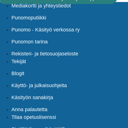
Mediakortti ja yhteystiedot
Punomoputiikki
Punomo - Käsityö verkossa ry
Punomon tarina
Rekisteri- ja tietosuojaseloste
Tekijät
Blogit
Käyttö- ja julkaisuohjeita
Käsityön sanakirja
Anna palautetta
Tilaa opetuslisenssi