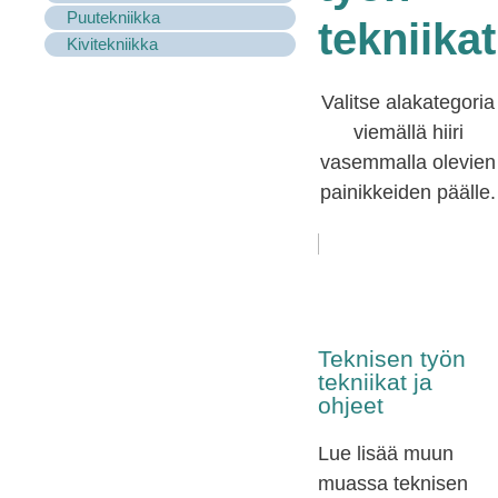
Puutekniikka
tekniikat
Kivitekniikka
Valitse alakategoria
viemällä hiiri
vasemmalla olevien
painikkeiden päälle.
Teknisen työn
tekniikat ja
ohjeet
Lue lisää muun
muassa teknisen