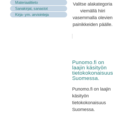
Materiaalitieto
Valitse alakategoria
Sanakirjat, sanastot
viemällä hiiri
Kirja- ym. arviointeja
vasemmalla olevien
painikkeiden päälle.
Punomo.fi on
laajin käsityön
tietokokonaisuus
Suomessa.
Punomo.fi on laajin
käsityön
tietokokonaisuus
Suomessa.