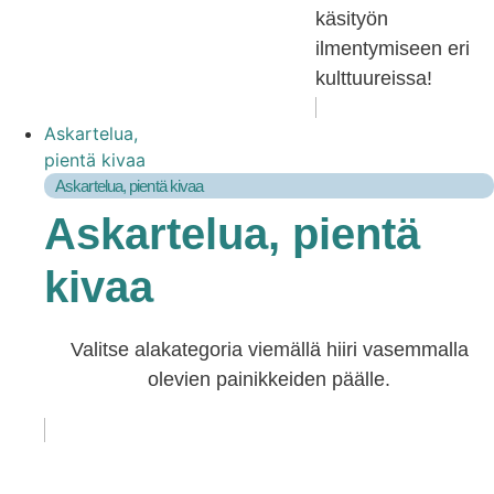
käsityön
ilmentymiseen eri
kulttuureissa!
Askartelua,
pientä kivaa
Askartelua, pientä kivaa
Askartelua, pientä
kivaa
Valitse alakategoria viemällä hiiri vasemmalla
olevien painikkeiden päälle.