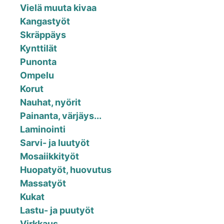
Vielä muuta kivaa
Kangastyöt
Skräppäys
Kynttilät
Punonta
Ompelu
Korut
Nauhat, nyörit
Painanta, värjäys...
Laminointi
Sarvi- ja luutyöt
Mosaiikkityöt
Huopatyöt, huovutus
Massatyöt
Kukat
Lastu- ja puutyöt
Virkkaus