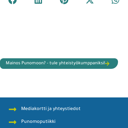
Mainos Punomoon? - tule yhteistyökumppaniksi!
Mediakortti ja yhteystiedot
Punomoputiikki