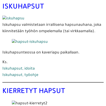
ISKUHAPSUT
Iskuhapsu valmistetaan irrallisena hapsunauhana, joka
kiinnitetään työhön ompelemalla (tai virkkaamalla).
Iskuhapsunteossa on kaveriapu paikallaan.
Ks.
Iskuhapsut, idoita
Iskuhapsut, työohje
KIERRETYT HAPSUT