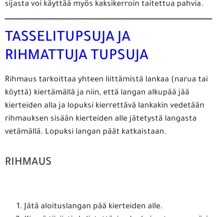
sijasta voi käyttää myös kaksikerroin taitettua pahvia.
TASSELITUPSUJA JA
RIHMATTUJA TUPSUJA
Rihmaus tarkoittaa yhteen liittämistä lankaa (narua tai
köyttä) kiertämällä ja niin, että langan alkupää jää
kierteiden alla ja lopuksi kierrettävä lankakin vedetään
rihmauksen sisään kierteiden alle jätetystä langasta
vetämällä. Lopuksi langan päät katkaistaan.
RIHMAUS
Jätä aloituslangan pää kierteiden alle.