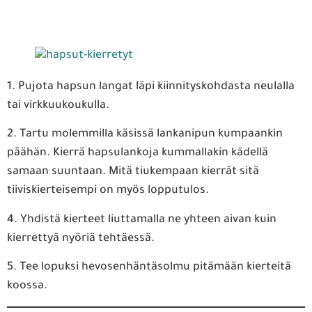
1. Pujota hapsun langat läpi kiinnityskohdasta neulalla
tai virkkuukoukulla.
2. Tartu molemmilla käsissä lankanipun kumpaankin
päähän. Kierrä hapsulankoja kummallakin kädellä
samaan suuntaan. Mitä tiukempaan kierrät sitä
tiiviskierteisempi on myös lopputulos.
4. Yhdistä kierteet liuttamalla ne yhteen aivan kuin
kierrettyä nyöriä tehtäessä.
5. Tee lopuksi hevosenhäntäsolmu pitämään kierteitä
koossa.