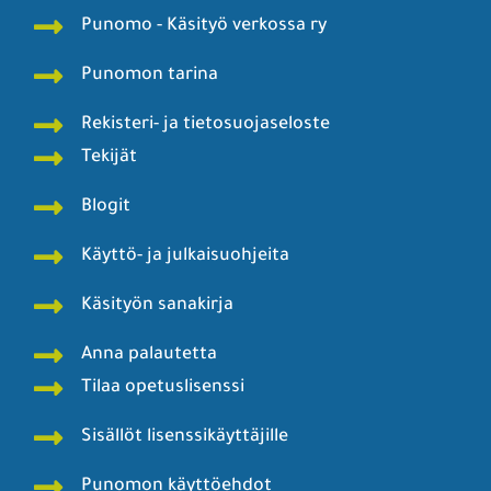
Punomo - Käsityö verkossa ry
Punomon tarina
Rekisteri- ja tietosuojaseloste
Tekijät
Blogit
Käyttö- ja julkaisuohjeita
Käsityön sanakirja
Anna palautetta
Tilaa opetuslisenssi
Sisällöt lisenssikäyttäjille
Punomon käyttöehdot