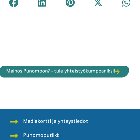
Mainos Punomoon? - tule yhteistyökumppaniksi!
Mediakortti ja yhteystiedot
Punomoputiikki