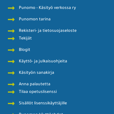
Punomo - Käsityö verkossa ry
Punomon tarina
Rekisteri- ja tietosuojaseloste
Tekijät
Blogit
Käyttö- ja julkaisuohjeita
Käsityön sanakirja
Anna palautetta
Tilaa opetuslisenssi
Sisällöt lisenssikäyttäjille