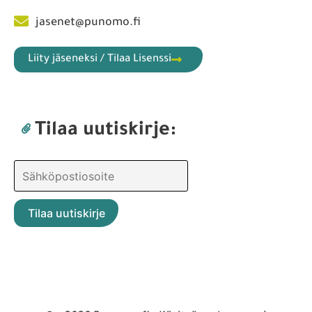
jasenet@punomo.fi
Liity jäseneksi / Tilaa Lisenssi
Tilaa uutiskirje: