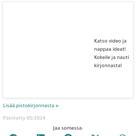
Katso video ja
nappaa ideat!
Kokeile ja nauti
kirjonnasta!
Lisää pistokirjonnasta »
Päivitetty 05/2024
Jaa somessa: