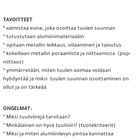
TAVOITTEET
*
valmistaa esine, joka osoittaa tuulen suunnan
* tutustutaan alumiinimateriaaliin
* opitaan metallin leikkaus, viilaaminen ja taivutus
* kokeillaan metallin poraamista ja niittaamista (pop-
niittaus)
* ymmärretään, miten tuulen voimaa voidaan
hyödyntää ja miksi tuulen suunnan osoittaminen on
ollut ja on tärkeää
ONGELMAT:
* Miksi tuuliviirejä tarvitaan?
* Minkälainen on hyvä tuuliviiri? (tuotekriteerit)
* Miksi ja miten alumiinilevyn pintaa kannattaa