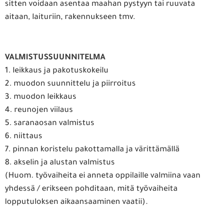
sitten voidaan asentaa maahan pystyyn tai ruuvata
aitaan, laituriin, rakennukseen tmv.
VALMISTUSSUUNNITELMA
1. leikkaus ja pakotuskokeilu
2. muodon suunnittelu ja piirroitus
3. muodon leikkaus
4. reunojen viilaus
5. saranaosan valmistus
6. niittaus
7. pinnan koristelu pakottamalla ja värittämällä
8. akselin ja alustan valmistus
(Huom. työvaiheita ei anneta oppilaille valmiina vaan
yhdessä / erikseen pohditaan, mitä työvaiheita
lopputuloksen aikaansaaminen vaatii).