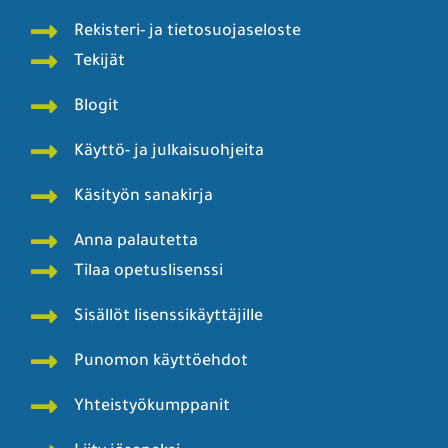
Rekisteri- ja tietosuojaseloste
Tekijät
Blogit
Käyttö- ja julkaisuohjeita
Käsityön sanakirja
Anna palautetta
Tilaa opetuslisenssi
Sisällöt lisenssikäyttäjille
Punomon käyttöehdot
Yhteistyökumppanit