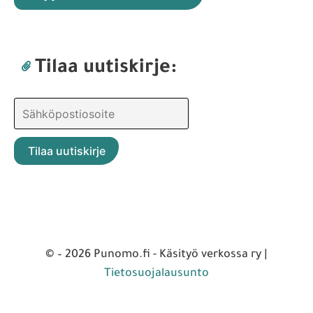
Tilaa uutiskirje:
© – 2026 Punomo.fi - Käsityö verkossa ry |
Tietosuojalausunto