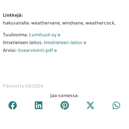
Linkkejä:
hakusanalla: weathervane, windvane, weathercock,
Tuulivoima:
Lumituuli oy
»
Ilmatieteen laitos:
Ilmatieteen laitos
»
Arvioi:
Itsearviointi.pdf
»
Päivitetty 05/2024
Jaa somessa: