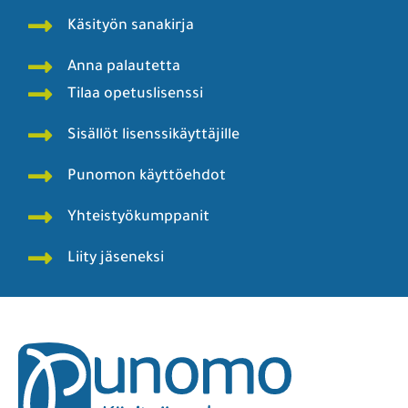
Käsityön sanakirja
Anna palautetta
Tilaa opetuslisenssi
Sisällöt lisenssikäyttäjille
Punomon käyttöehdot
Yhteistyökumppanit
Liity jäseneksi