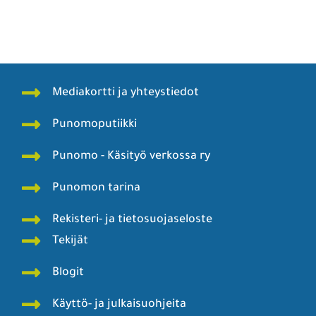
Mediakortti ja yhteystiedot
Punomoputiikki
Punomo - Käsityö verkossa ry
Punomon tarina
Rekisteri- ja tietosuojaseloste
Tekijät
Blogit
Käyttö- ja julkaisuohjeita