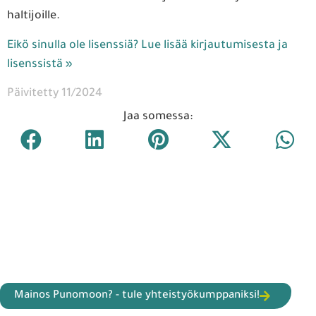
haltijoille.
Eikö sinulla ole lisenssiä? Lue lisää kirjautumisesta ja
lisenssistä »
Päivitetty 11/2024
Jaa somessa:
Mainos Punomoon? - tule yhteistyökumppaniksi!