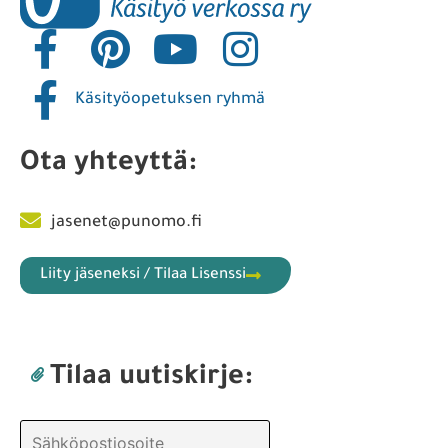
Käsityöopetuksen ryhmä
Ota yhteyttä:
jasenet@punomo.fi
Liity jäseneksi / Tilaa Lisenssi
Tilaa uutiskirje: