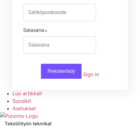
Salasana
Rekisteröidy
Sign In
Luo artikkeli
Suosikit
Asetukset
Tekstiilityön tekniikat