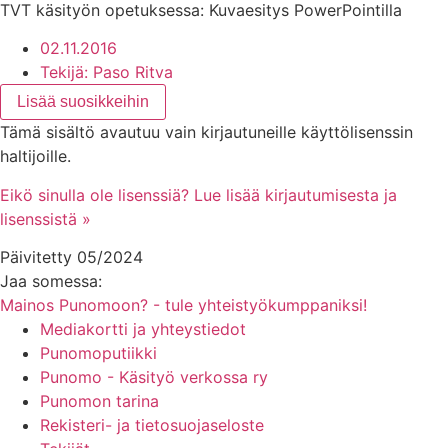
TVT käsityön opetuksessa: Kuvaesitys PowerPointilla
02.11.2016
Tekijä:
Paso Ritva
Lisää suosikkeihin
Tämä sisältö avautuu vain kirjautuneille käyttölisenssin
haltijoille.
Eikö sinulla ole lisenssiä? Lue lisää kirjautumisesta ja
lisenssistä »
Päivitetty 05/2024
Jaa somessa:
Mainos Punomoon? - tule yhteistyökumppaniksi!
Mediakortti ja yhteystiedot
Punomoputiikki
Punomo - Käsityö verkossa ry
Punomon tarina
Rekisteri- ja tietosuojaseloste