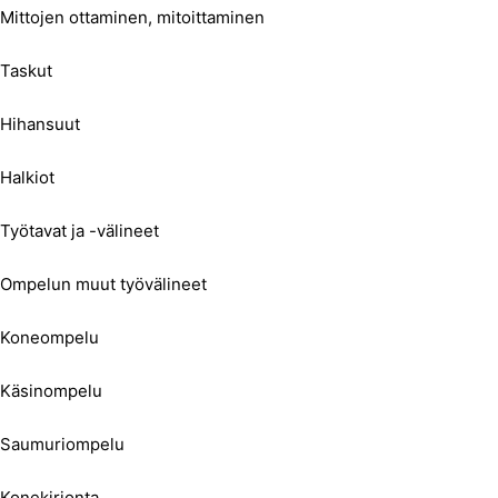
Mittojen ottaminen, mitoittaminen
Taskut
Hihansuut
Halkiot
Työtavat ja -välineet
Ompelun muut työvälineet
Koneompelu
Käsinompelu
Saumuriompelu
Konekirjonta