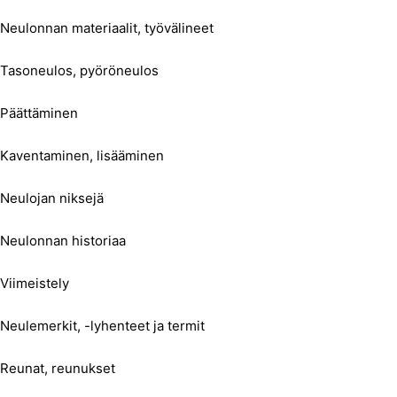
Neulonnan materiaalit, työvälineet
Tasoneulos, pyöröneulos
Päättäminen
Kaventaminen, lisääminen
Neulojan niksejä
Neulonnan historiaa
Viimeistely
Neulemerkit, -lyhenteet ja termit
Reunat, reunukset