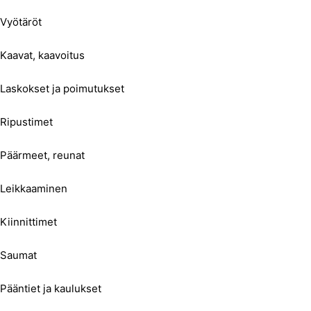
Vyötäröt
Kaavat, kaavoitus
Laskokset ja poimutukset
Ripustimet
Päärmeet, reunat
Leikkaaminen
Kiinnittimet
Saumat
Pääntiet ja kaulukset