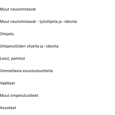
Muut neulomistavat
Muut neulomistavat - työohjeita ja -ideoita
Ompelu
Ompelutöiden ohjeita ja -ideoita
Lelut, pehmot
Ommeltavia sisustustuotteita
Vaatteet
Muut ompelutuotteet
Asusteet