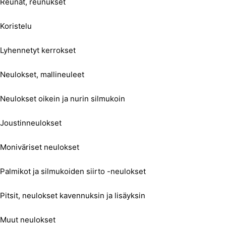
Reunat, reunukset
Koristelu
Lyhennetyt kerrokset
Neulokset, mallineuleet
Neulokset oikein ja nurin silmukoin
Joustinneulokset
Moniväriset neulokset
Palmikot ja silmukoiden siirto -neulokset
Pitsit, neulokset kavennuksin ja lisäyksin
Muut neulokset