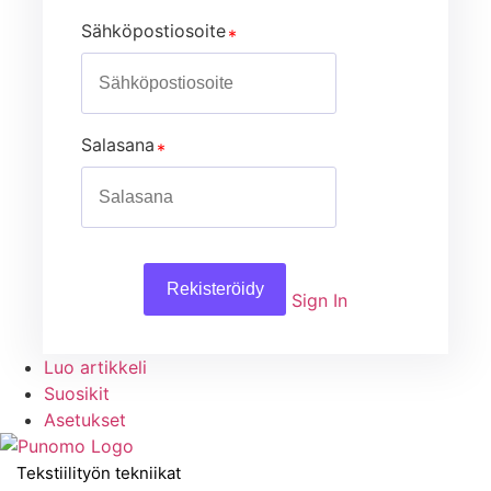
Sähköpostiosoite
Salasana
Rekisteröidy
Sign In
Luo artikkeli
Suosikit
Asetukset
Tekstiilityön tekniikat