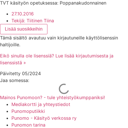
TVT käsityön opetuksessa: Poppanakudonnainen
27.10.2016
Tekijä:
Tiitinen Tiina
Lisää suosikkeihin
Tämä sisältö avautuu vain kirjautuneille käyttölisenssin
haltijoille.
Eikö sinulla ole lisenssiä? Lue lisää kirjautumisesta ja
lisenssistä »
Päivitetty 05/2024
Jaa somessa:
Mainos Punomoon? - tule yhteistyökumppaniksi!
Mediakortti ja yhteystiedot
Punomoputiikki
Punomo - Käsityö verkossa ry
Punomon tarina