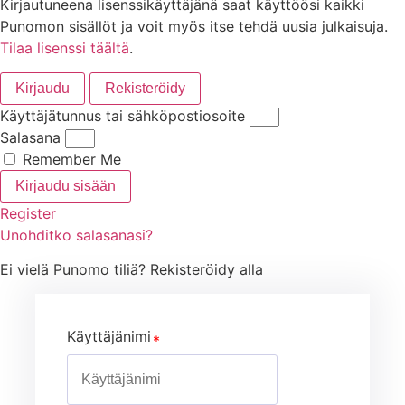
Kirjautuneena lisenssikäyttäjänä saat käyttöösi kaikki
Punomon sisällöt ja voit myös itse tehdä uusia julkaisuja.
Tilaa lisenssi täältä
.
Kirjaudu
Rekisteröidy
Käyttäjätunnus tai sähköpostiosoite
Salasana
Remember Me
Kirjaudu sisään
Register
Unohditko salasanasi?
Ei vielä Punomo tiliä? Rekisteröidy alla
Käyttäjänimi