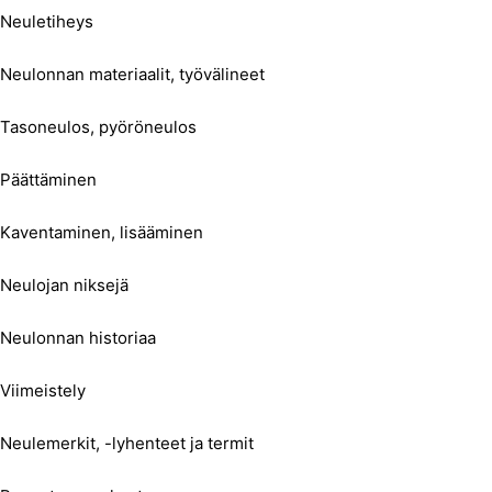
Neuletiheys
Neulonnan materiaalit, työvälineet
Tasoneulos, pyöröneulos
Päättäminen
Kaventaminen, lisääminen
Neulojan niksejä
Neulonnan historiaa
Viimeistely
Neulemerkit, -lyhenteet ja termit