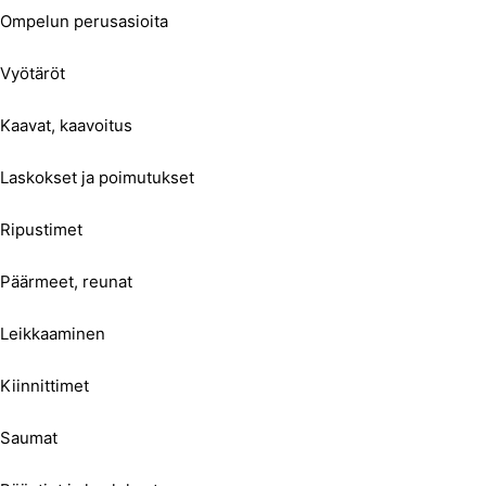
Ompelun perusasioita
Vyötäröt
Kaavat, kaavoitus
Laskokset ja poimutukset
Ripustimet
Päärmeet, reunat
Leikkaaminen
Kiinnittimet
Saumat