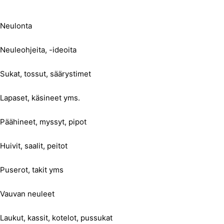
Neulonta
Neuleohjeita, -ideoita
Sukat, tossut, säärystimet
Lapaset, käsineet yms.
Päähineet, myssyt, pipot
Huivit, saalit, peitot
Puserot, takit yms
Vauvan neuleet
Laukut, kassit, kotelot, pussukat