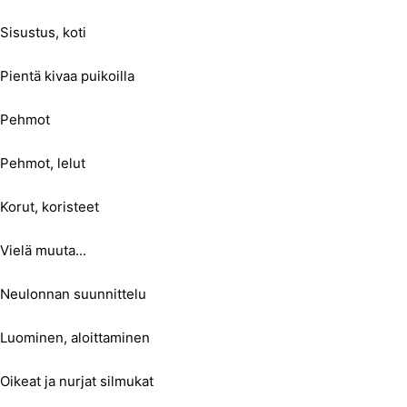
Sisustus, koti
Pientä kivaa puikoilla
Pehmot
Pehmot, lelut
Korut, koristeet
Vielä muuta...
Neulonnan suunnittelu
Luominen, aloittaminen
Oikeat ja nurjat silmukat