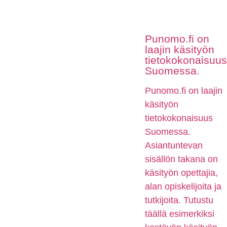
Punomo.fi on
laajin käsityön
tietokokonaisuus
Suomessa.
Punomo.fi on laajin
käsityön
tietokokonaisuus
Suomessa.
Asiantuntevan
sisällön takana on
käsityön opettajia,
alan opiskelijoita ja
tutkijoita. Tutustu
täällä esimerkiksi