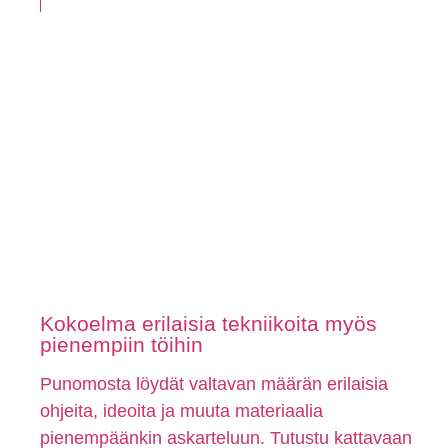
Kokoelma erilaisia tekniikoita myös
pienempiin töihin
Punomosta löydät valtavan määrän erilaisia
ohjeita, ideoita ja muuta materiaalia
pienempäänkin askarteluun. Tutustu kattavaan