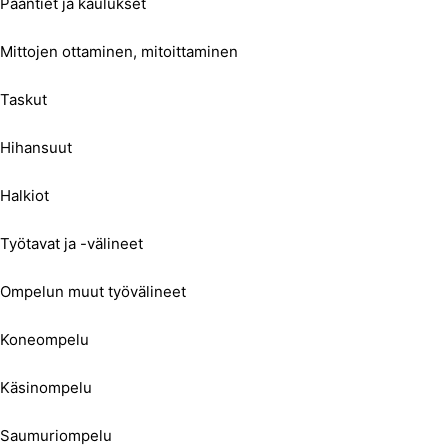
Pääntiet ja kaulukset
Mittojen ottaminen, mitoittaminen
Taskut
Hihansuut
Halkiot
Työtavat ja -välineet
Ompelun muut työvälineet
Koneompelu
Käsinompelu
Saumuriompelu