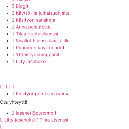
Blogit
Käyttö- ja julkaisuohjeita
Käsityön sanakirja
Anna palautetta
Tilaa opetuslisenssi
Sisällöt lisenssikäyttäjille
Punomon käyttöehdot
Yhteistyökumppanit
Liity jäseneksi
Käsityöopetuksen ryhmä
Ota yhteyttä:
jasenet@punomo.fi
Liity jäseneksi / Tilaa Lisenssi