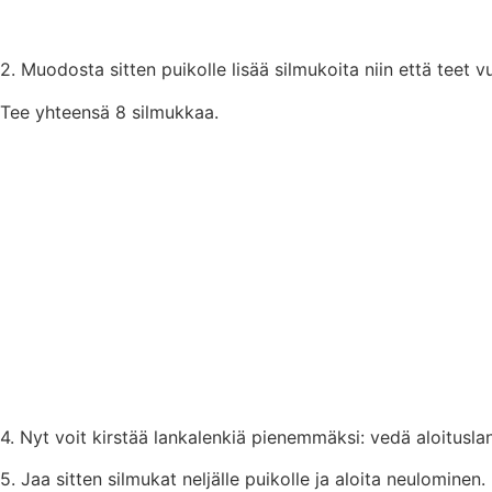
2. Muodosta sitten puikolle lisää silmukoita niin että teet 
Tee yhteensä 8 silmukkaa.
4. Nyt voit kirstää lankalenkiä pienemmäksi: vedä aloitusl
5. Jaa sitten silmukat neljälle puikolle ja aloita neulominen.