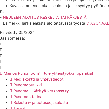
Kuvassa on edestakaisneulosta ja se syntyy pyörönä neu
Ks.
-
NEULEEN ALOITUS KESKELTÄ TAI KÄRJESTÄ
- Esimerkki lankalenkistä aloitettavasta työstä
DIAGONAAL
Päivitetty 05/2024
Jaa somessa:
Mainos Punomoon? - tule yhteistyökumppaniksi!
Mediakortti ja yhteystiedot
Punomoputiikki
Punomo - Käsityö verkossa ry
Punomon tarina
Rekisteri- ja tietosuojaseloste
Tekijät