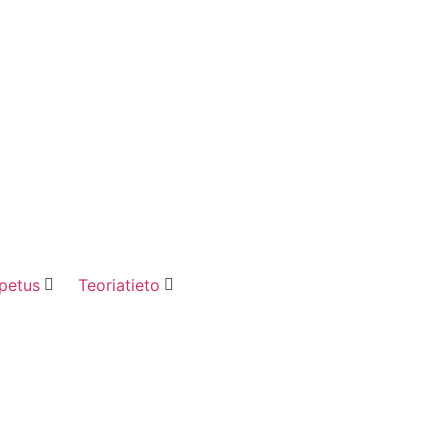
petus
Teoriatieto