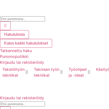
Hakutulosta
Katso kaikki hakutulokset
Tarkennettu haku
Punomoputiikki
Kirjaudu tai rekisteröidy
Tekstiilityön
Teknisen työn
Työohjeet
Käsityö
tekniikat
tekniikat
ja -ideat
Kirjaudu tai rekisteröidy