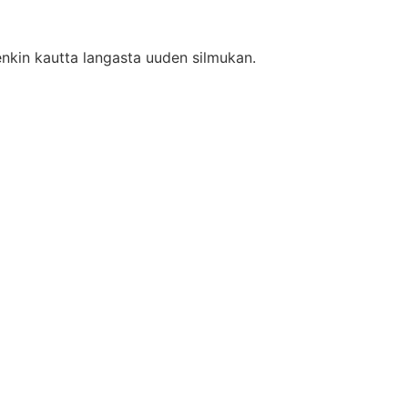
lenkin kautta langasta uuden silmukan.