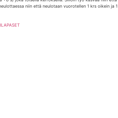
lottaessa niin että neulotaan vuorotellen 1 krs oikein ja 1 
ILAPASET