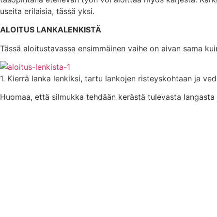
useita erilaisia, tässä yksi.
ALOITUS LANKALENKISTÄ
Tässä aloitustavassa ensimmäinen vaihe on aivan sama kui
1. Kierrä lanka lenkiksi, tartu lankojen risteyskohtaan ja v
Huomaa, että silmukka tehdään kerästä tulevasta langasta 