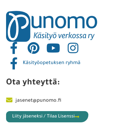
Käsityöopetuksen ryhmä
Ota yhteyttä:
jasenet@punomo.fi
Liity jäseneksi / Tilaa Lisenssi