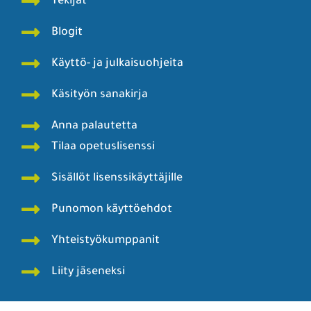
Tekijät
Blogit
Käyttö- ja julkaisuohjeita
Käsityön sanakirja
Anna palautetta
Tilaa opetuslisenssi
Sisällöt lisenssikäyttäjille
Punomon käyttöehdot
Yhteistyökumppanit
Liity jäseneksi