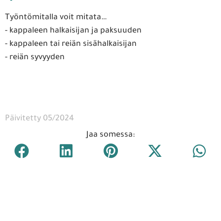
Työntömitalla voit mitata…
- kappaleen halkaisijan ja paksuuden
- kappaleen tai reiän sisähalkaisijan
- reiän syvyyden
Päivitetty 05/2024
Jaa somessa: