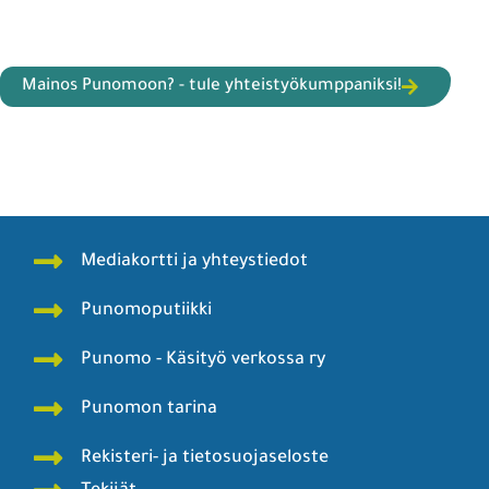
Mainos Punomoon? - tule yhteistyökumppaniksi!
Mediakortti ja yhteystiedot
Punomoputiikki
Punomo - Käsityö verkossa ry
Punomon tarina
Rekisteri- ja tietosuojaseloste