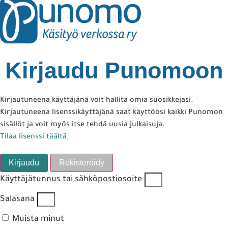
Kirjaudu Punomoon
Kirjautuneena käyttäjänä voit hallita omia suosikkejasi.
Kirjautuneena lisenssikäyttäjänä saat käyttöösi kaikki Punomon
sisällöt ja voit myös itse tehdä uusia julkaisuja.
Tilaa lisenssi täältä
.
Kirjaudu
Rekisteröidy
Käyttäjätunnus tai sähköpostiosoite
Salasana
Muista minut