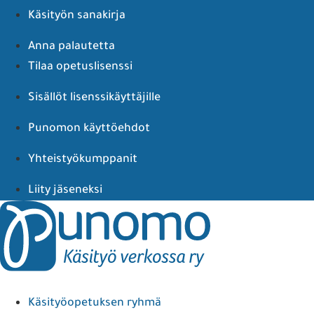
Käsityön sanakirja
Anna palautetta
Tilaa opetuslisenssi
Sisällöt lisenssikäyttäjille
Punomon käyttöehdot
Yhteistyökumppanit
Liity jäseneksi
Käsityöopetuksen ryhmä