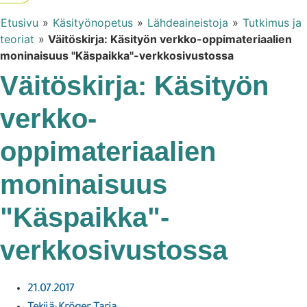
Etusivu
»
Käsityönopetus
»
Lähdeaineistoja
»
Tutkimus ja
teoriat
»
Väitöskirja: Käsityön verkko-oppimateriaalien
moninaisuus "Käspaikka"-verkkosivustossa
Väitöskirja: Käsityön
verkko-
oppimateriaalien
moninaisuus
"Käspaikka"-
verkkosivustossa
21.07.2017