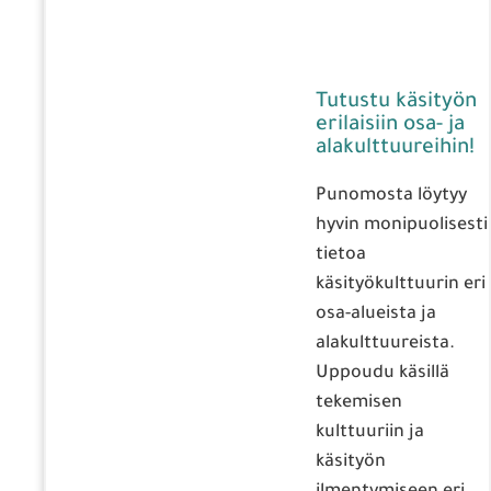
Tutustu käsityön
erilaisiin osa- ja
alakulttuureihin!
Punomosta löytyy
hyvin monipuolisesti
tietoa
käsityökulttuurin eri
osa-alueista ja
alakulttuureista.
Uppoudu käsillä
tekemisen
kulttuuriin ja
käsityön