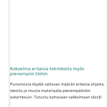
Kokoelma erilaisia tekniikoita myös
pienempiin töihin
Punomosta löydät valtavan määrän erilaisia ohjeita,
ideoita ja muuta materiaalia pienempäänkin
askarteluun. Tutustu kattavaan valikoimaan tästä!