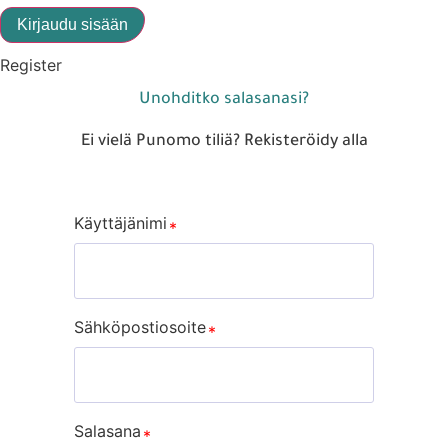
Kirjaudu sisään
Register
Unohditko salasanasi?
Ei vielä Punomo tiliä? Rekisteröidy alla
Käyttäjänimi
Sähköpostiosoite
Salasana