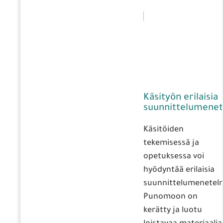
Käsityön erilaisia
suunnittelumenet
Käsitöiden
tekemisessä ja
opetuksessa voi
hyödyntää erilaisia
suunnittelumenetelm
Punomoon on
kerätty ja luotu