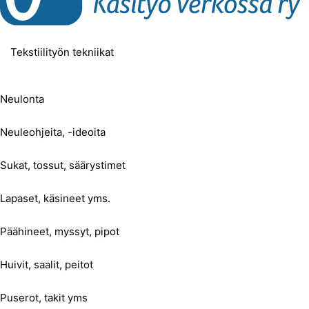
Tekstiilityön tekniikat
Neulonta
Neuleohjeita, -ideoita
Sukat, tossut, säärystimet
Lapaset, käsineet yms.
Päähineet, myssyt, pipot
Huivit, saalit, peitot
Puserot, takit yms