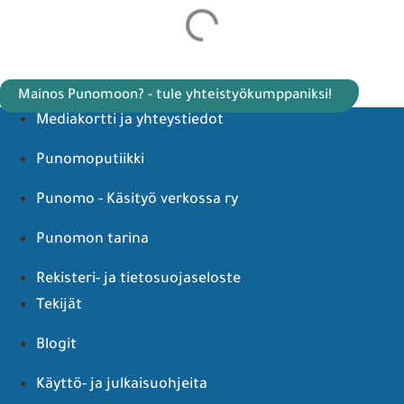
Mainos Punomoon? - tule yhteistyökumppaniksi!
Mediakortti ja yhteystiedot
Punomoputiikki
Punomo - Käsityö verkossa ry
Punomon tarina
Rekisteri- ja tietosuojaseloste
Tekijät
Blogit
Käyttö- ja julkaisuohjeita