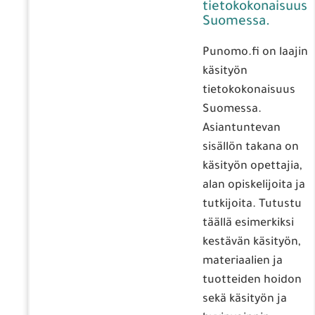
tietokokonaisuus
Suomessa.
Punomo.fi on laajin
käsityön
tietokokonaisuus
Suomessa.
Asiantuntevan
sisällön takana on
käsityön opettajia,
alan opiskelijoita ja
tutkijoita. Tutustu
täällä esimerkiksi
kestävän käsityön,
materiaalien ja
tuotteiden hoidon
sekä käsityön ja