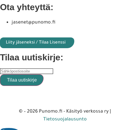
Ota yhteyttä:
jasenet@punomo.fi
Liity jäseneksi / Tilaa Lisenssi
Tilaa uutiskirje:
© – 2026 Punomo.fi - Käsityö verkossa ry |
Tietosuojalausunto