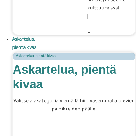
ilmentymiseen eri
kulttuureissa!
Askartelua,
pientä kivaa
Askartelua, pientä kivaa
Askartelua, pientä
kivaa
Valitse alakategoria viemällä hiiri vasemmalla olevien
painikkeiden päälle.