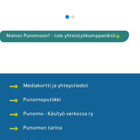
Mainos Punomoon? - tule yhteistyökumppaniksi!
Mediakortti ja yhteystiedot
Punomoputiikki
Punomo - Käsityö verkossa ry
Punomon tarina