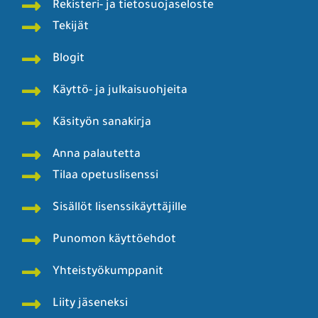
Rekisteri- ja tietosuojaseloste
Tekijät
Blogit
Käyttö- ja julkaisuohjeita
Käsityön sanakirja
Anna palautetta
Tilaa opetuslisenssi
Sisällöt lisenssikäyttäjille
Punomon käyttöehdot
Yhteistyökumppanit
Liity jäseneksi