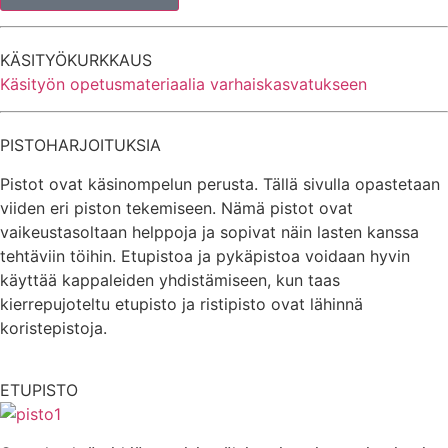
KÄSITYÖKURKKAUS
Käsityön opetusmateriaalia varhaiskasvatukseen
PISTOHARJOITUKSIA
Pistot ovat käsinompelun perusta. Tällä sivulla opastetaan
viiden eri piston tekemiseen. Nämä pistot ovat
vaikeustasoltaan helppoja ja sopivat näin lasten kanssa
tehtäviin töihin. Etupistoa ja pykäpistoa voidaan hyvin
käyttää kappaleiden yhdistämiseen, kun taas
kierrepujoteltu etupisto ja ristipisto ovat lähinnä
koristepistoja.
ETUPISTO