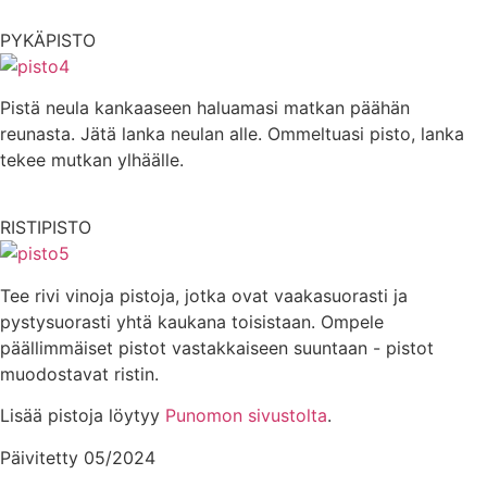
PYKÄPISTO
Pistä neula kankaaseen haluamasi matkan päähän
reunasta. Jätä lanka neulan alle. Ommeltuasi pisto, lanka
tekee mutkan ylhäälle.
RISTIPISTO
Tee rivi vinoja pistoja, jotka ovat vaakasuorasti ja
pystysuorasti yhtä kaukana toisistaan. Ompele
päällimmäiset pistot vastakkaiseen suuntaan - pistot
muodostavat ristin.
Lisää pistoja löytyy
Punomon sivustolta
.
Päivitetty 05/2024