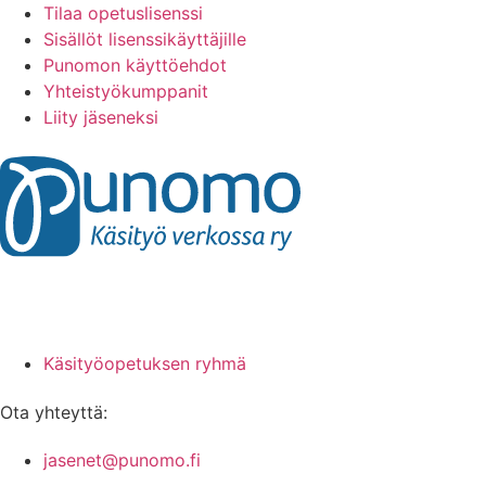
Tilaa opetuslisenssi
Sisällöt lisenssikäyttäjille
Punomon käyttöehdot
Yhteistyökumppanit
Liity jäseneksi
Käsityöopetuksen ryhmä
Ota yhteyttä:
jasenet@punomo.fi