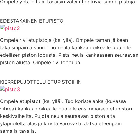
Ompele yhtä pitkiä, tasaisin välein toistuvia suoria pistoja.
EDESTAKAINEN ETUPISTO
Ompele rivi etupistoja (ks. yllä). Ompele tämän jälkeen
takaisinpäin alkuun. Tuo neula kankaan oikealle puolelle
edellisen piston lopusta. Pistä neula kankaaseen seuraavan
piston alusta. Ompele rivi loppuun.
KIERREPUJOTTELU ETUPISTOIHIN
Ompele etupistot (ks. yllä). Tuo koristelanka (kuvassa
vihreä) kankaan oikealle puolelle ensimmäisen etupiston
keskivaiheilta. Pujota neula seuraavan piston alta
yläpuolelta alas ja kiristä varovasti. Jatka eteenpäin
samalla tavalla.