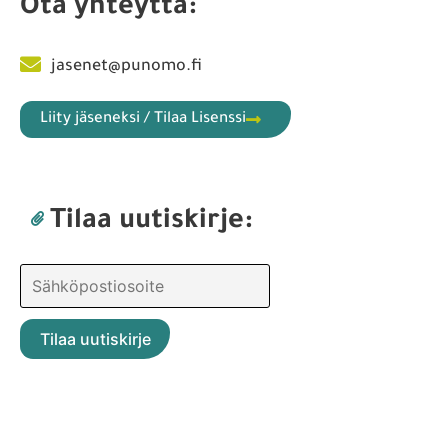
Ota yhteyttä:
jasenet@punomo.fi
Liity jäseneksi / Tilaa Lisenssi
Tilaa uutiskirje: