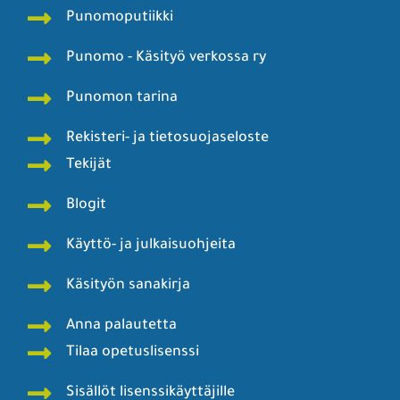
Punomoputiikki
Punomo - Käsityö verkossa ry
Punomon tarina
Rekisteri- ja tietosuojaseloste
Tekijät
Blogit
Käyttö- ja julkaisuohjeita
Käsityön sanakirja
Anna palautetta
Tilaa opetuslisenssi
Sisällöt lisenssikäyttäjille