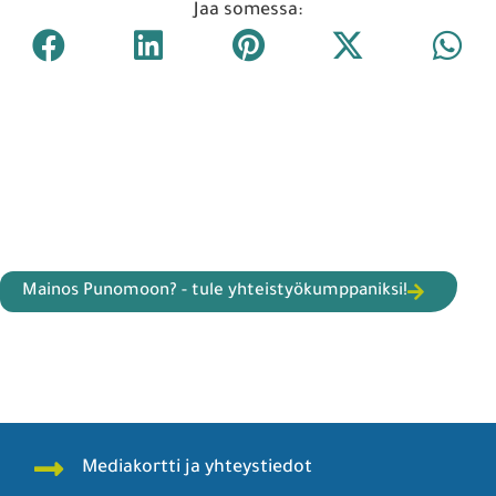
Jaa somessa:
Mainos Punomoon? - tule yhteistyökumppaniksi!
Mediakortti ja yhteystiedot