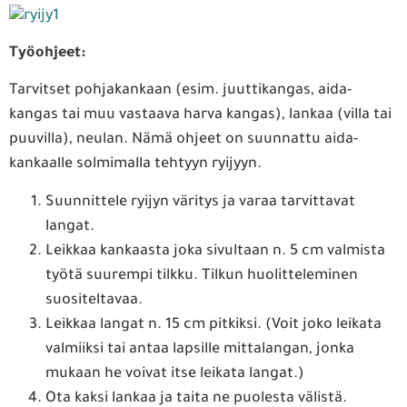
Työohjeet:
Tarvitset pohjakankaan (esim. juuttikangas, aida-
kangas tai muu vastaava harva kangas), lankaa (villa tai
puuvilla), neulan. Nämä ohjeet on suunnattu aida-
kankaalle solmimalla tehtyyn ryijyyn.
Suunnittele ryijyn väritys ja varaa tarvittavat
langat.
Leikkaa kankaasta joka sivultaan n. 5 cm valmista
työtä suurempi tilkku. Tilkun huolitteleminen
suositeltavaa.
Leikkaa langat n. 15 cm pitkiksi. (Voit joko leikata
valmiiksi tai antaa lapsille mittalangan, jonka
mukaan he voivat itse leikata langat.)
Ota kaksi lankaa ja taita ne puolesta välistä.