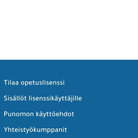
Tilaa opetuslisenssi
Sisällöt lisenssikäyttäjille
Punomon käyttöehdot
Yhteistyökumppanit