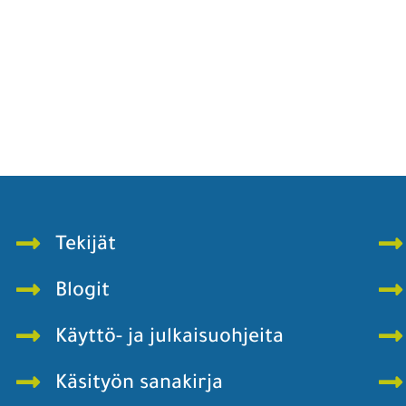
Tekijät
Blogit
Käyttö- ja julkaisuohjeita
Käsityön sanakirja