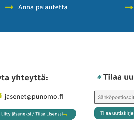
Anna palautetta
Tilaa uu
ta yhteyttä:
jasenet@punomo.fi
Liity jäseneksi / Tilaa Lisenssi