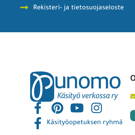
Rekisteri- ja tietosuojaseloste
O
Käsityöopetuksen ryhmä