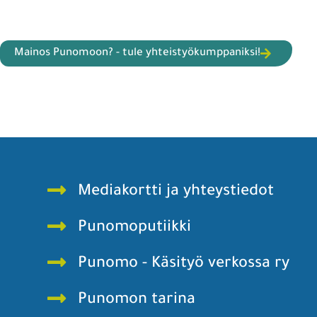
Mainos Punomoon? - tule yhteistyökumppaniksi!
Mediakortti ja yhteystiedot
Punomoputiikki
Punomo - Käsityö verkossa ry
Punomon tarina