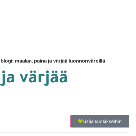
blogi: maalaa, paina ja värjää luonnonväreillä
ja värjää
Lisää suosikkeihin