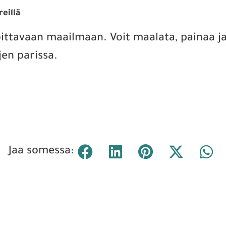
reillä
ittavaan maailmaan. Voit maalata, painaa ja 
jen parissa.
Jaa somessa: