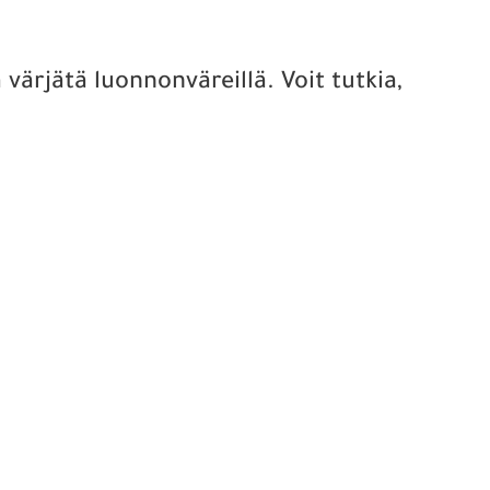
värjätä luonnonväreillä. Voit tutkia,