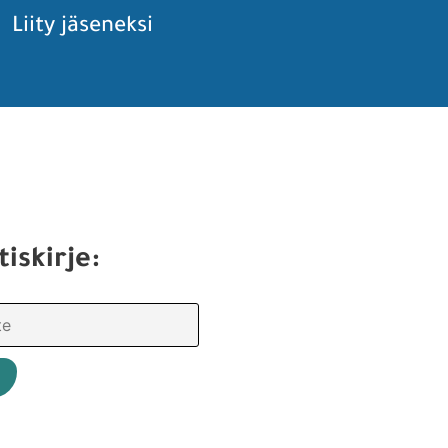
Liity jäseneksi
tiskirje: