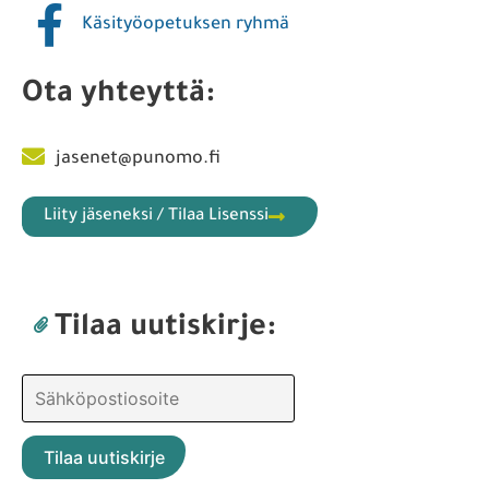
Käsityöopetuksen ryhmä
Ota yhteyttä:
jasenet@punomo.fi
Liity jäseneksi / Tilaa Lisenssi
Tilaa uutiskirje: