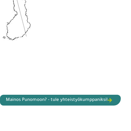
Mainos Punomoon? - tule yhteistyökumppaniksi!