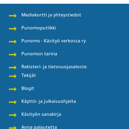
Mediakortti ja yhteystiedot
Punomoputiikki
Punomo - Käsityö verkossa ry
Punomon tarina
Rekisteri- ja tietosuojaseloste
Tekijät
Blogit
Käyttö- ja julkaisuohjeita
Käsityön sanakirja
Anna palautetta