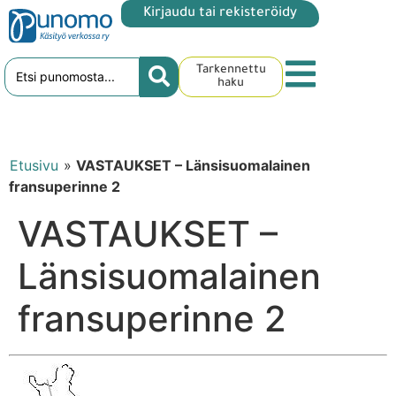
Kirjaudu tai rekisteröidy
Tarkennettu
haku
Etusivu
»
VASTAUKSET – Länsisuomalainen
fransuperinne 2
VASTAUKSET –
Länsisuomalainen
fransuperinne 2