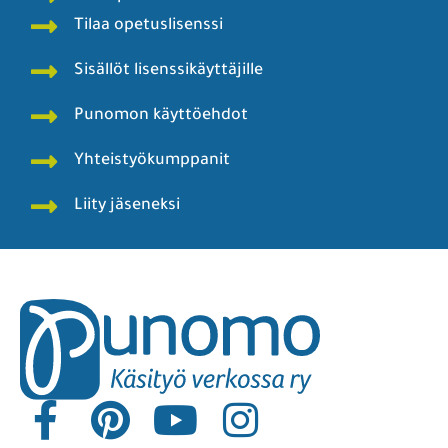
Tilaa opetuslisenssi
Sisällöt lisenssikäyttäjille
Punomon käyttöehdot
Yhteistyökumppanit
Liity jäseneksi