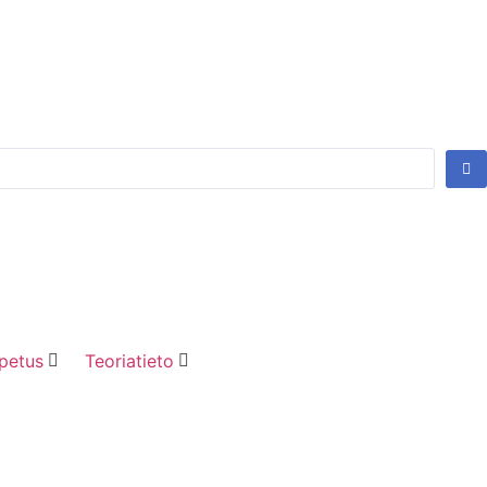
petus
Teoriatieto