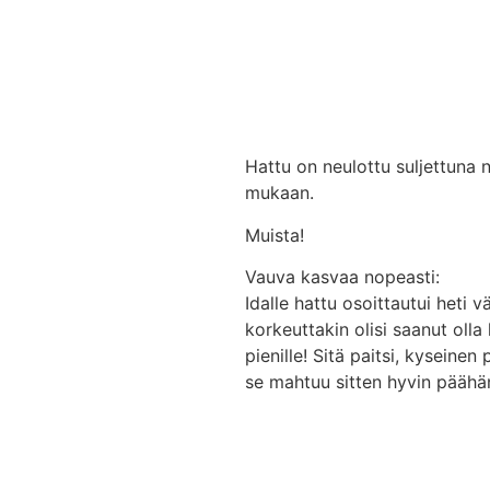
Hattu on neulottu suljettuna n
mukaan.
Muista!
Vauva kasvaa nopeasti:
Idalle hattu osoittautui heti v
korkeuttakin olisi saanut olla
pienille! Sitä paitsi, kyseinen
se mahtuu sitten hyvin päähä