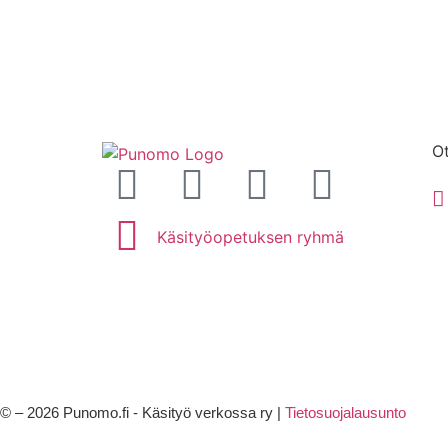
Ot
Käsityöopetuksen ryhmä
© – 2026 Punomo.fi - Käsityö verkossa ry |
Tietosuojalausunto