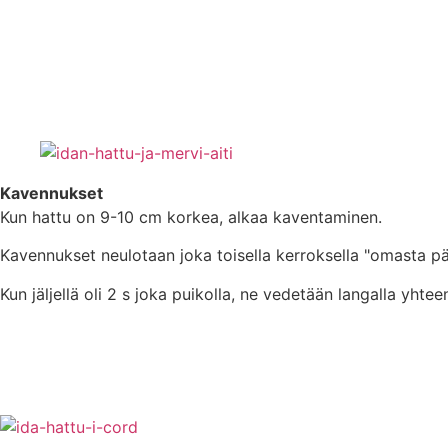
Kavennukset
Kun hattu on 9-10 cm korkea, alkaa kaventaminen.
Kavennukset neulotaan joka toisella kerroksella "omasta pää
Kun jäljellä oli 2 s joka puikolla, ne vedetään langalla yhtee