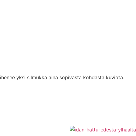
vähenee yksi silmukka aina sopivasta kohdasta kuviota.