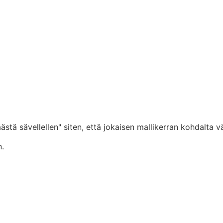
stä sävellellen" siten, että jokaisen mallikerran kohdalta 
n.