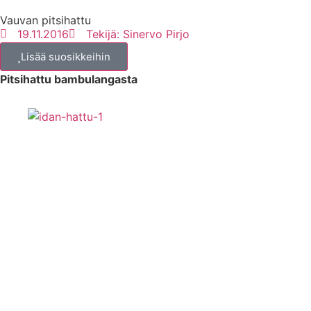
Vauvan pitsihattu
19.11.2016
Tekijä:
Sinervo Pirjo
Lisää suosikkeihin
Pitsihattu bambulangasta