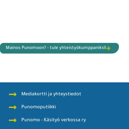
Mainos Punomoon? - tule yhteistyökumppaniksi!
Mediakortti ja yhteystiedot
Punomoputiikki
Punomo - Käsityö verkossa ry