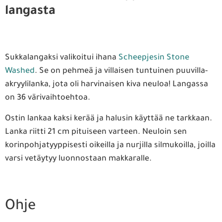
langasta
Sukkalangaksi valikoitui ihana
Scheepjesin Stone
Washed
. Se on pehmeä ja villaisen tuntuinen puuvilla-
akryylilanka, jota oli harvinaisen kiva neuloa! Langassa
on 36 värivaihtoehtoa.
Ostin lankaa kaksi kerää ja halusin käyttää ne tarkkaan.
Lanka riitti 21 cm pituiseen varteen. Neuloin sen
korinpohjatyyppisesti oikeilla ja nurjilla silmukoilla, joilla
varsi vetäytyy luonnostaan makkaralle.
Ohje