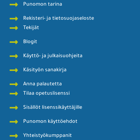
Punomon tarina
Rekisteri- ja tietosuojaseloste
Tekijät
Blogit
Käyttö- ja julkaisuohjeita
Käsityön sanakirja
Anna palautetta
Tilaa opetuslisenssi
Sisällöt lisenssikäyttäjille
Punomon käyttöehdot
Yhteistyökumppanit