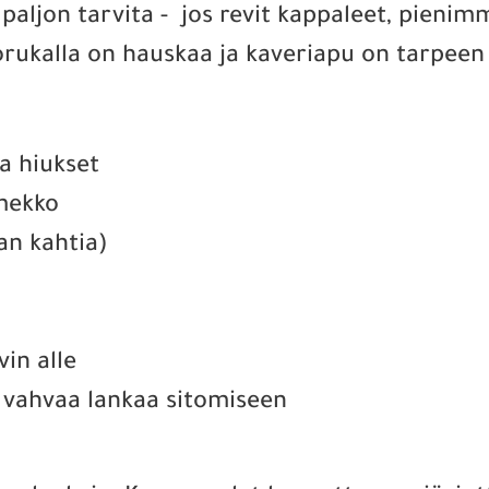
paljon tarvita - jos revit kappaleet, pienimm
rukalla on hauskaa ja kaveriapu on tarpeen 
a hiukset
 mekko
an kahtia)
vin alle
 vahvaa lankaa sitomiseen