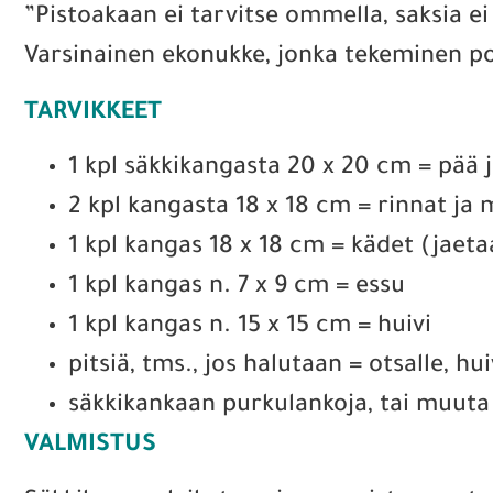
”Pistoakaan ei tarvitse ommella, saksia ei 
Varsinainen ekonukke, jonka tekeminen po
TARVIKKEET
1 kpl säkkikangasta 20 x 20 cm = pää j
2 kpl kangasta 18 x 18 cm = rinnat ja
1 kpl kangas 18 x 18 cm = kädet (jaeta
1 kpl kangas n. 7 x 9 cm = essu
1 kpl kangas n. 15 x 15 cm = huivi
pitsiä, tms., jos halutaan = otsalle, hui
säkkikankaan purkulankoja, tai muuta
VALMISTUS