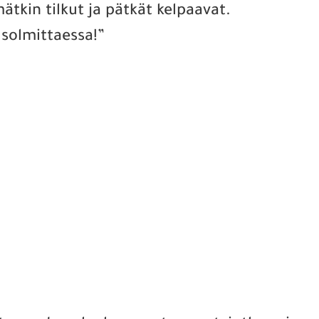
ätkin tilkut ja pätkät kelpaavat.
solmittaessa!”