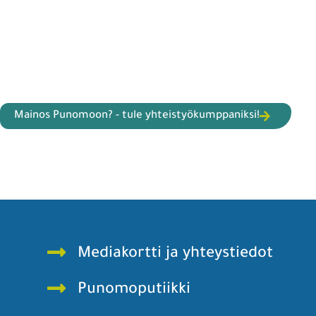
Mainos Punomoon? - tule yhteistyökumppaniksi!
Mediakortti ja yhteystiedot
Punomoputiikki