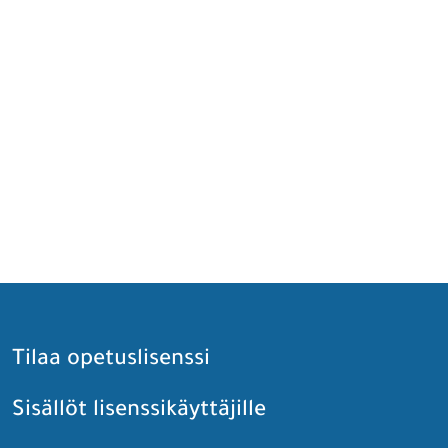
Tilaa opetuslisenssi
Sisällöt lisenssikäyttäjille