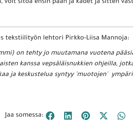
, voit sitoa ensin pään ja kädet ja sitten vast
ös tekstiilityön lehtori Pirkko-Liisa Mannoja:
mmi) on tehty jo muutamana vuotena pääsiäi
en kanssa vepsäläisnukkien ohjeilla, jotka
kaa ja keskustelua syntyy 'muotojen' ympäri
Jaa somessa: