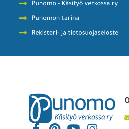
Punomo - Käsityö verkossa ry
Punomon tarina
Rekisteri- ja tietosuojaseloste
O