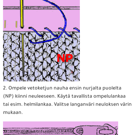
2. Ompele vetoketjun nauha ensin nurjalta puolelta
(NP) kiinni neuleeseen. Käytä tavallista ompelulankaa
tai esim. helmilankaa. Valitse langanväri neuloksen värin
mukaan.