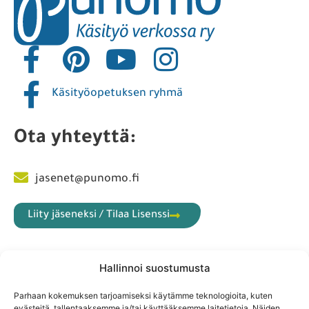
Käsityöopetuksen ryhmä
Ota yhteyttä:
jasenet@punomo.fi
Liity jäseneksi / Tilaa Lisenssi
Hallinnoi suostumusta
Tilaa uutiskirje:
Parhaan kokemuksen tarjoamiseksi käytämme teknologioita, kuten
evästeitä, tallentaaksemme ja/tai käyttääksemme laitetietoja. Näiden