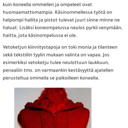
kuin koneella ommellen ja ompeleet ovat
huomaamattomampia. Käsinommellessa työtä on
helpompi hallita ja pistot tulevat juuri sinne minne ne
haluat. Lisäksi koneompelussa neulos pyrkii venymään,
haitta, jota käsinompelussa ei ole.
Vetoketjun kiinnitystapoja on toki monia ja tilanteen
sekä tekstiilin tyylin mukaan valinta on vapaa. Jos
esimerkiksi vetoketju tulee neulottuun laukkuun,
penaaliin tms. on varmaankin kestävyyttä ajatellen
perusteltua ommella se paikoilleen koneella.