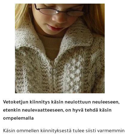
Vetoketjun kiinnitys käsin neulottuun neuleeseen,
etenkin neulevaatteeseen, on hyvä tehdä käsin
ompelemalla
Käsin ommellen kiinnityksestä tulee siisti varmemmin