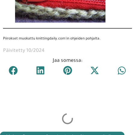
Piirokset muokattu knittingdaily.com'in ohjeiden pohjalta.
Päivitetty 10/2024
Jaa somessa: