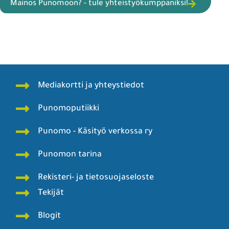
Mainos Punomoon? - tule yhteistyökumppaniksi!
Mediakortti ja yhteystiedot
Punomoputiikki
Punomo - Käsityö verkossa ry
Punomon tarina
Rekisteri- ja tietosuojaseloste
Tekijät
Blogit