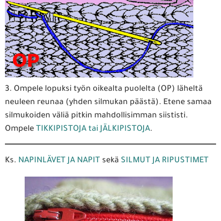
3. Ompele lopuksi työn oikealta puolelta (OP) läheltä
neuleen reunaa (yhden silmukan päästä). Etene samaa
silmukoiden väliä pitkin mahdollisimman siististi.
Ompele
TIKKIPISTOJA tai JÄLKIPISTOJA
.
Ks.
NAPINLÄVET JA NAPIT
sekä
SILMUT JA RIPUSTIMET