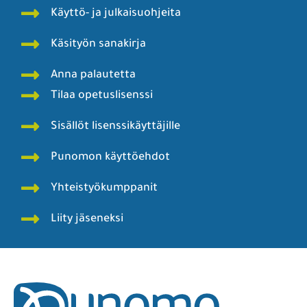
Käyttö- ja julkaisuohjeita
Käsityön sanakirja
Anna palautetta
Tilaa opetuslisenssi
Sisällöt lisenssikäyttäjille
Punomon käyttöehdot
Yhteistyökumppanit
Liity jäseneksi