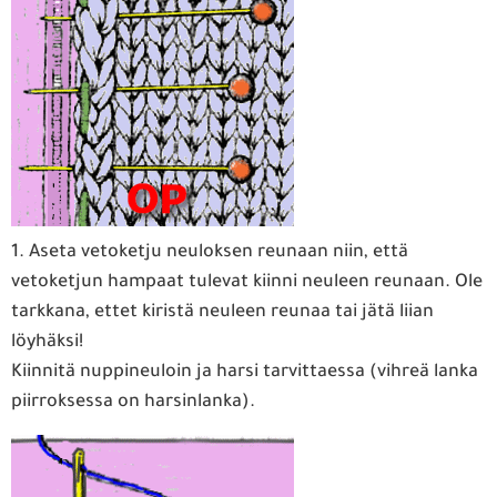
1. Aseta vetoketju neuloksen reunaan niin, että
vetoketjun hampaat tulevat kiinni neuleen reunaan. Ole
tarkkana, ettet kiristä neuleen reunaa tai jätä liian
löyhäksi!
Kiinnitä nuppineuloin ja harsi tarvittaessa (vihreä lanka
piirroksessa on harsinlanka).