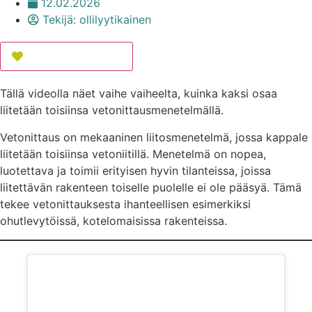
12.02.2026
Tekijä:
ollilyytikainen
Lisää suosikkeihin
Tällä videolla näet vaihe vaiheelta, kuinka kaksi osaa
liitetään toisiinsa vetonittausmenetelmällä.
Vetonittaus on mekaaninen liitosmenetelmä, jossa kappale
liitetään toisiinsa vetoniitillä. Menetelmä on nopea,
luotettava ja toimii erityisen hyvin tilanteissa, joissa
liitettävän rakenteen toiselle puolelle ei ole pääsyä. Tämä
tekee vetonittauksesta ihanteellisen esimerkiksi
ohutlevytöissä, kotelomaisissa rakenteissa.