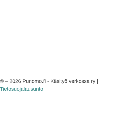
© – 2026 Punomo.fi - Käsityö verkossa ry |
Tietosuojalausunto