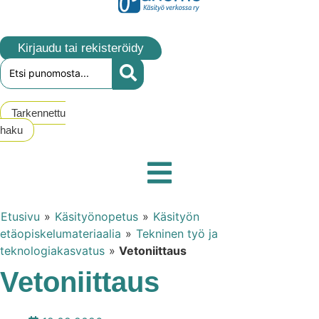
Kirjaudu tai rekisteröidy
Tarkennettu
haku
Etusivu
»
Käsityönopetus
»
Käsityön
etäopiskelumateriaalia
»
Tekninen työ ja
teknologiakasvatus
»
Vetoniittaus
Vetoniittaus