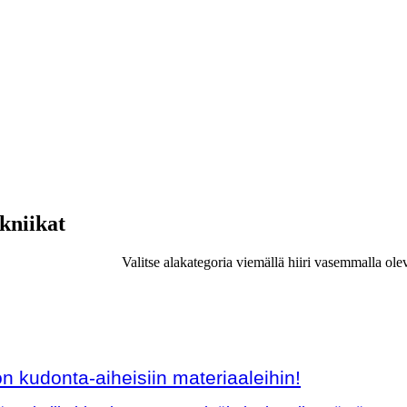
ekniikat
Valitse alakategoria viemällä hiiri vasemmalla ole
 kudonta-aiheisiin materiaaleihin!