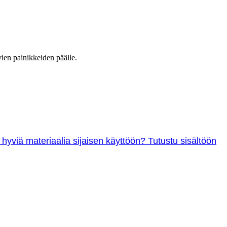
vien painikkeiden päälle.
 hyviä materiaalia sijaisen käyttöön? Tutustu sisältöön