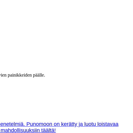
vien painikkeiden päälle.
menetelmiä. Punomoon on kerätty ja luotu loistavaa
 mahdollisuuksiin täältä!