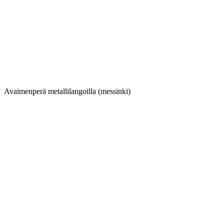
Avaimenperä metallilangoilla (messinki)