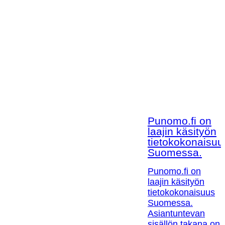
Punomo.fi on
laajin käsityön
tietokokonaisuu
Suomessa.
Punomo.fi on
laajin käsityön
tietokokonaisuus
Suomessa.
Asiantuntevan
sisällön takana on