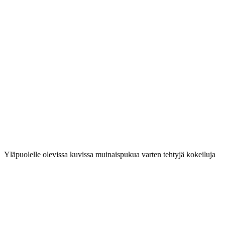
Yläpuolelle olevissa kuvissa muinaispukua varten tehtyjä kokeiluja