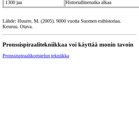
1300 jaa
Historiallinenaika alkaa
Lähde: Huurre, M. (2005). 9000 vuotta Suomen esihistoriaa.
Keuruu. Otava.
Pronssispiraalitekniikkaa voi käyttää monin tavoin
Pronssispiraalikoristelun tekniikka