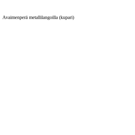
Avaimenperä metallilangoilla (kupari)