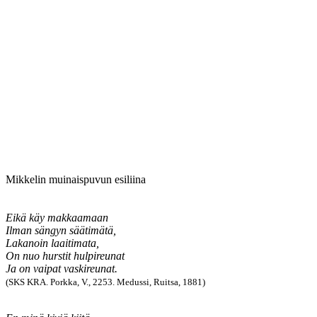
Mikkelin muinaispuvun esiliina
Eikä käy makkaamaan
Ilman sängyn säätimätä,
Lakanoin laaitimata,
On nuo hurstit hulpireunat
Ja on vaipat vaskireunat.
(SKS KRA. Porkka, V., 2253. Medussi, Ruitsa, 1881)