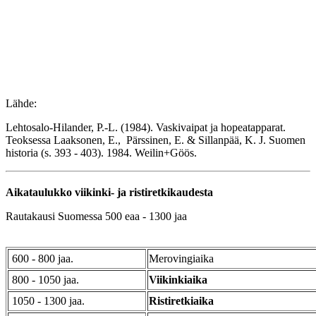
Lähde:
Lehtosalo-Hilander, P.-L. (1984). Vaskivaipat ja hopeatapparat.
Teoksessa Laaksonen, E., Pärssinen, E. & Sillanpää, K. J. Suomen
historia (s. 393 - 403). 1984. Weilin+Göös.
Aikataulukko viikinki- ja ristiretkikaudesta
Rautakausi Suomessa 500 eaa - 1300 jaa
600 - 800 jaa.
Merovingiaika
800 - 1050 jaa.
Viikinkiaika
1050 - 1300 jaa.
Ristiretkiaika