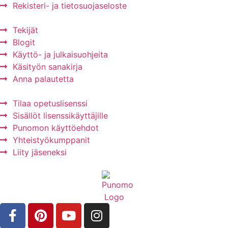
Rekisteri- ja tietosuojaseloste
Tekijät
Blogit
Käyttö- ja julkaisuohjeita
Käsityön sanakirja
Anna palautetta
Tilaa opetuslisenssi
Sisällöt lisenssikäyttäjille
Punomon käyttöehdot
Yhteistyökumppanit
Liity jäseneksi