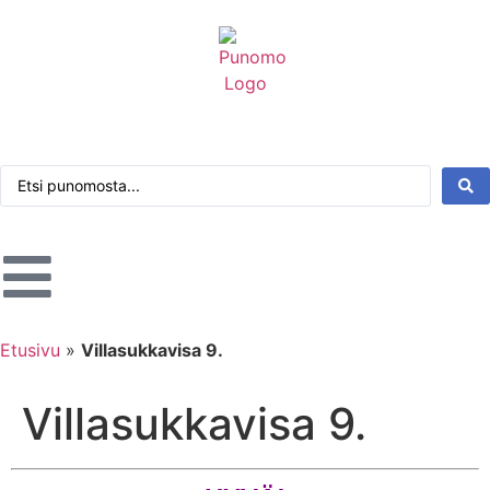
Kirjaudu tai rekisteröidy
Tarkennettu haku
Etusivu
»
Villasukkavisa 9.
Villasukkavisa 9.