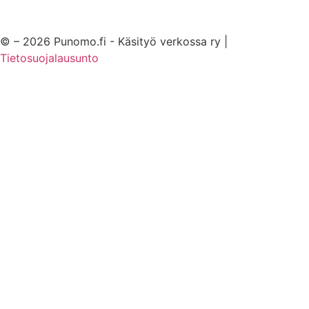
© – 2026 Punomo.fi - Käsityö verkossa ry |
Tietosuojalausunto