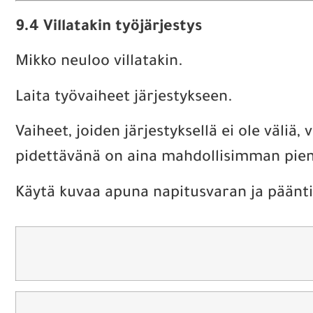
9.4 Villatakin työjärjestys
Mikko neuloo villatakin.
Laita työvaiheet järjestykseen.
Vaiheet, joiden järjestyksellä ei ole väliä
pidettävänä on aina mahdollisimman pien
Käytä kuvaa apuna napitusvaran ja pääntie