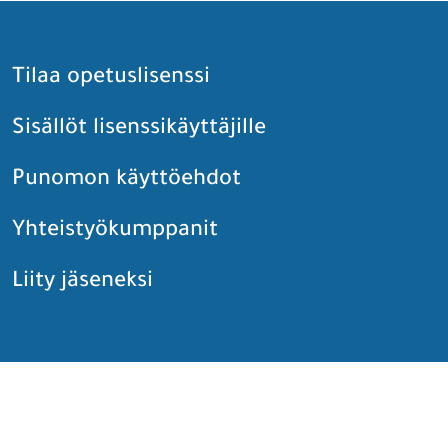
Tilaa opetuslisenssi
Sisällöt lisenssikäyttäjille
Punomon käyttöehdot
Yhteistyökumppanit
Liity jäseneksi