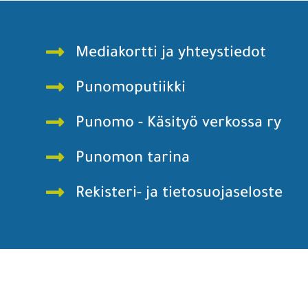
Mediakortti ja yhteystiedot
Punomoputiikki
Punomo - Käsityö verkossa ry
Punomon tarina
Rekisteri- ja tietosuojaseloste