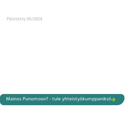
Päivitetty 05/2024
Mainos Punomoon? - tule yhteistyökumppaniksi!