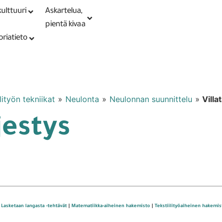
ulttuuri
Askartelua,
Kirjaudu tai
Punomoputiikki
rekisteröidy
pientä kivaa
oriatieto
lityön tekniikat
»
Neulonta
»
Neulonnan suunnittelu
»
Villa
jestys
 Lasketaan langasta -tehtävät
|
Matematiikka-aiheinen hakemisto
|
Tekstiilityöaiheinen hakemis