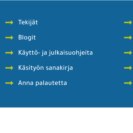
Tekijät
Blogit
Käyttö- ja julkaisuohjeita
Käsityön sanakirja
Anna palautetta