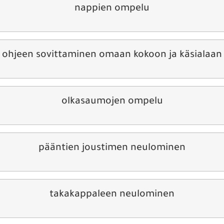
nappien ompelu
ohjeen sovittaminen omaan kokoon ja käsialaan
olkasaumojen ompelu
pääntien joustimen neulominen
takakappaleen neulominen