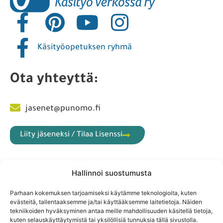
Punomon käyttöehdot
Yhteistyökumppanit
Liity jäseneksi
Hallinnoi suostumusta
Parhaan kokemuksen tarjoamiseksi käytämme teknologioita, kuten
Käsityöopetuksen ryhmä
evästeitä, tallentaaksemme ja/tai käyttääksemme laitetietoja. Näiden
tekniikoiden hyväksyminen antaa meille mahdollisuuden käsitellä tietoja,
kuten selauskäyttäytymistä tai yksilöllisiä tunnuksia tällä sivustolla.