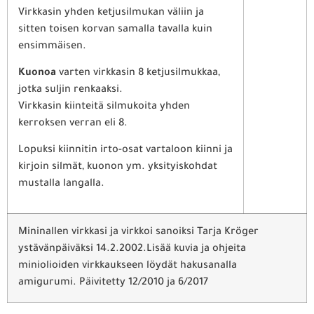
Virkkasin yhden ketjusilmukan väliin ja
sitten toisen korvan samalla tavalla kuin
ensimmäisen.
Kuonoa
varten virkkasin 8 ketjusilmukkaa,
jotka suljin renkaaksi.
Virkkasin kiinteitä silmukoita yhden
kerroksen verran eli 8.
Lopuksi kiinnitin irto-osat vartaloon kiinni ja
kirjoin silmät, kuonon ym. yksityiskohdat
mustalla langalla.
Mininallen virkkasi ja virkkoi sanoiksi Tarja Kröger
ystävänpäiväksi 14.2.2002.Lisää kuvia ja ohjeita
miniolioiden virkkaukseen löydät hakusanalla
amigurumi. Päivitetty 12/2010 ja 6/2017