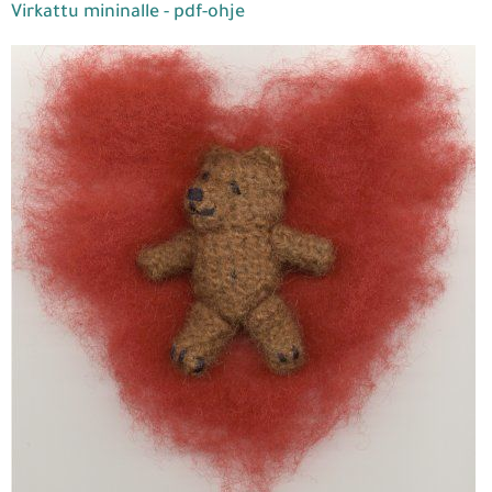
Virkattu mininalle - pdf-ohje