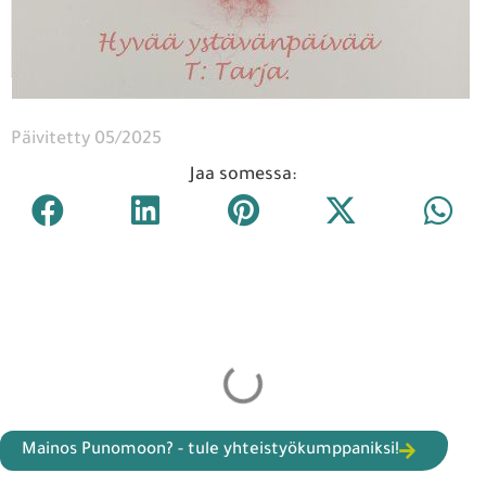
Päivitetty 05/2025
Jaa somessa: