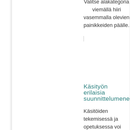
Valitse alakategoria
viemällä hiiri
vasemmalla olevien
painikkeiden päälle.
Käsityön
erilaisia
suunnittelumene
Käsitöiden
tekemisessä ja
opetuksessa voi