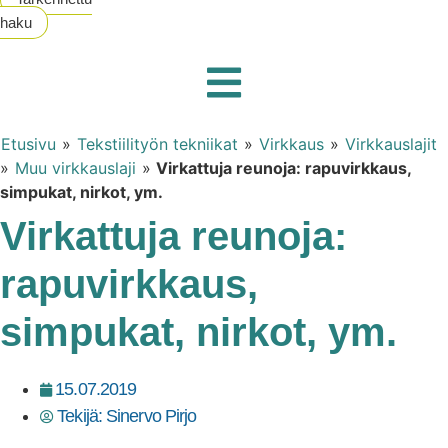
haku
Etusivu
»
Tekstiilityön tekniikat
»
Virkkaus
»
Virkkauslajit
»
Muu virkkauslaji
»
Virkattuja reunoja: rapuvirkkaus,
simpukat, nirkot, ym.
Virkattuja reunoja:
rapuvirkkaus,
simpukat, nirkot, ym.
15.07.2019
Tekijä:
Sinervo Pirjo