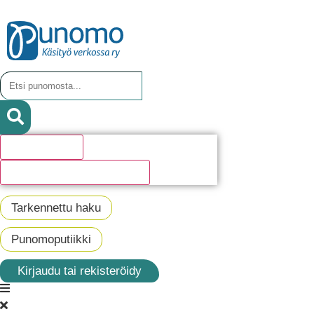
Hakutulosta
Katso kaikki hakutulokset
Tarkennettu haku
Punomoputiikki
Kirjaudu tai rekisteröidy