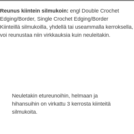
Reunus kiintein silmukoin:
engl Double Crochet
Edging/Border, Single Crochet Edging/Border
Kiinteillä silmukoilla, yhdellä tai useammalla kerroksella,
voi reunustaa niin virkkauksia kuin neuleitakin.
Neuletakin etureunoihin, helmaan ja
hihansuihin on virkattu 3 kerrosta kiinteitä
silmukoita.