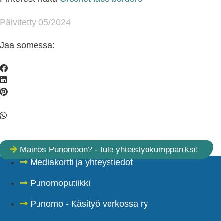
Päivitetty 05/2024
Jaa somessa:
Mainos Punomoon? - tule yhteistyökumppaniksi!
Mediakortti ja yhteystiedot
Punomoputiikki
Punomo - Käsityö verkossa ry