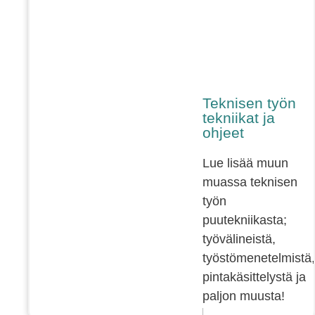
Teknisen työn
tekniikat ja
ohjeet
Lue lisää muun
muassa teknisen
työn
puutekniikasta;
työvälineistä,
työstömenetelmistä,
pintakäsittelystä ja
paljon muusta!