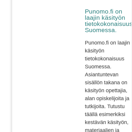
Punomo.fi on
laajin käsityön
tietokokonaisuu
Suomessa.
Punomo.fi on laajin
käsityön
tietokokonaisuus
Suomessa.
Asiantuntevan
sisällön takana on
käsityön opettajia,
alan opiskelijoita ja
tutkijoita. Tutustu
täällä esimerkiksi
kestävän käsityön,
materiaalien ja