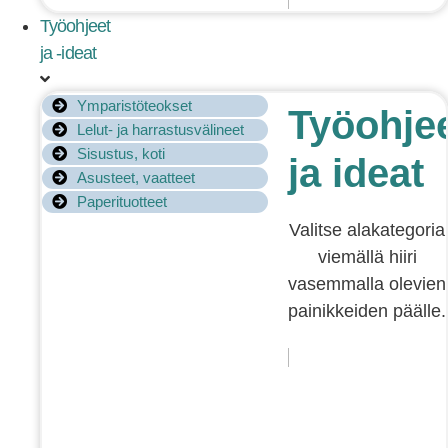
Työohjeet
ja -ideat
Ymparistöteokset
Työohje
Lelut- ja harrastusvälineet
Sisustus, koti
ja ideat
Asusteet, vaatteet
Paperituotteet
Valitse alakategoria
viemällä hiiri
vasemmalla olevien
painikkeiden päälle.