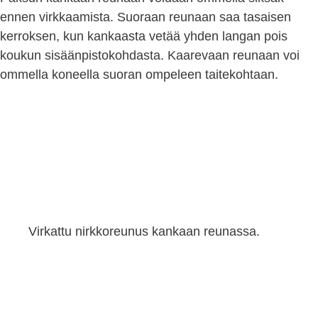
ennen virkkaamista. Suoraan reunaan saa tasaisen
kerroksen, kun kankaasta vetää yhden langan pois
koukun sisäänpistokohdasta. Kaarevaan reunaan voi
ommella koneella suoran ompeleen taitekohtaan.
Virkattu nirkkoreunus kankaan reunassa.