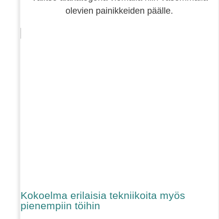
olevien painikkeiden päälle.
Kokoelma erilaisia tekniikoita myös
pienempiin töihin