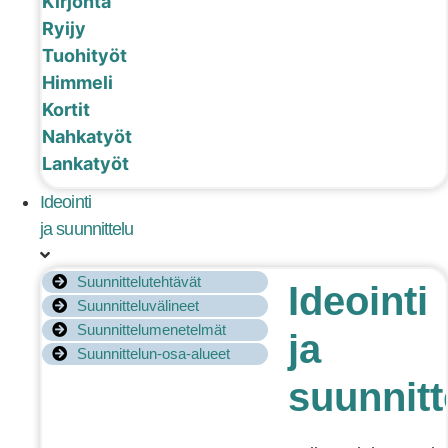
Kirjonta
Ryijy
Tuohityöt
Himmeli
Kortit
Nahkatyöt
Lankatyöt
Ideointi
ja suunnittelu
Suunnittelutehtävät
Ideointi
Suunnitteluvälineet
Suunnittelumenetelmät
ja
Suunnittelun-osa-alueet
suunnitt