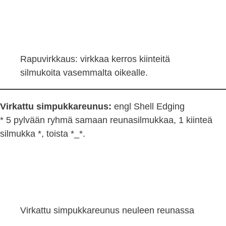
Rapuvirkkaus: virkkaa kerros kiinteitä
silmukoita vasemmalta oikealle.
Virkattu simpukkareunus:
engl Shell Edging
* 5 pylvään ryhmä samaan reunasilmukkaa, 1 kiinteä
silmukka *, toista *_*.
Virkattu simpukkareunus neuleen reunassa