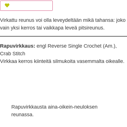
Lisää suosikkeihin
Virkattu reunus voi olla leveydeltään mikä tahansa: joko
vain yksi kerros tai vaikkapa leveä pitsireunus.
Rapuvirkkaus:
engl Reverse Single Crochet (Am.),
Crab Stitch
Virkkaa kerros kiinteitä silmukoita vasemmalta oikealle.
Rapuvirkkausta aina-oikein-neuloksen
reunassa.