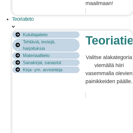
maailmaan!
Teoriatieto
Kuluttajatieto
Teoriati
Tehtäviä, testejä,
harjoituksia
Materiaalitieto
Valitse alakategoria
Sanakirjat, sanastot
viemällä hiiri
Kirja- ym. arviointeja
vasemmalla olevien
painikkeiden päälle.