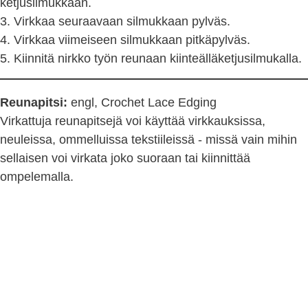
ketjusilmukkaan.
3. Virkkaa seuraavaan silmukkaan pylväs.
4. Virkkaa viimeiseen silmukkaan pitkäpylväs.
5. Kiinnitä nirkko työn reunaan kiinteälläketjusilmukalla.
Reunapitsi:
engl, Crochet Lace Edging
Virkattuja reunapitsejä voi käyttää virkkauksissa,
neuleissa, ommelluissa tekstiileissä - missä vain mihin
sellaisen voi virkata joko suoraan tai kiinnittää
ompelemalla.