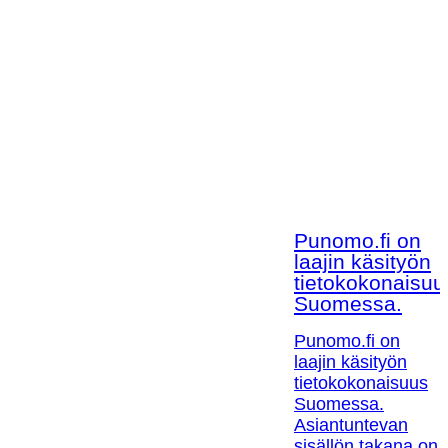
Punomo.fi on
laajin käsityön
tietokokonaisuu
Suomessa.
Punomo.fi on
laajin käsityön
tietokokonaisuus
Suomessa.
Asiantuntevan
sisällön takana on