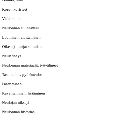
Pehmot, lelut
Korut, koristeet
Vielä muuta...
Neulonnan suunnittelu
Luominen, aloittaminen
Oikeat ja nurjat silmukat
Neuletiheys
Neulonnan materiaalit, työvälineet
Tasoneulos, pyöröneulos
Päättäminen
Kaventaminen, lisääminen
Neulojan niksejä
Neulonnan historiaa