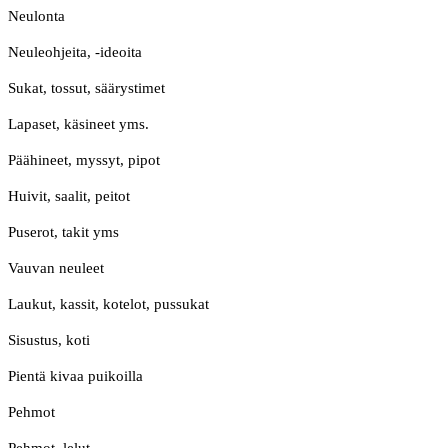
Neulonta
Neuleohjeita, -ideoita
Sukat, tossut, säärystimet
Lapaset, käsineet yms.
Päähineet, myssyt, pipot
Huivit, saalit, peitot
Puserot, takit yms
Vauvan neuleet
Laukut, kassit, kotelot, pussukat
Sisustus, koti
Pientä kivaa puikoilla
Pehmot