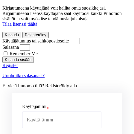
Kirjautuneena käyttäjänä voit hallita omia suosikkejasi.
Kirjautuneena lisenssikäyttäjänä saat käyttöösi kaikki Punomon
sisällöt ja voit myös itse tehdä uusia julkaisuja.
Tilaa lisenssi täältä
.
Kirjaudu
Rekisteröidy
Käyttäjätunnus tai sähköpostiosoite
Salasana
Remember Me
Kirjaudu sisään
Register
Unohditko salasanasi?
Ei vielä Punomo tiliä? Rekisteröidy alla
Käyttäjänimi