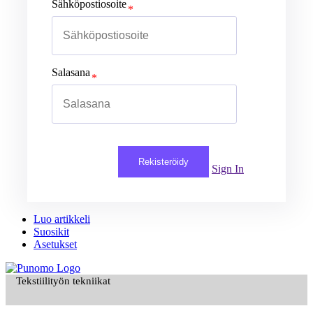
Sähköpostiosoite
Salasana
Rekisteröidy
Sign In
Luo artikkeli
Suosikit
Asetukset
Tekstiilityön tekniikat