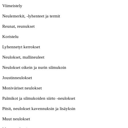
Viimeistely
Neulemerkit, -lyhenteet ja termit
Reunat, reunukset
Koristelu
Lyhennetyt kerrokset
Neulokset, mallineuleet
Neulokset oikein ja nurin silmukoin
Joustinneulokset
Moniväriset neulokset
Palmikot ja silmukoiden siirto -neulokset
Pitsit, neulokset kavennuksin ja lisäyksin
Muut neulokset