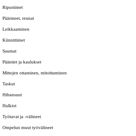
Ripustimet
Päärmeet, reunat
Leikkaaminen
Kiinnittimet
Saumat
Pääntiet ja kaulukset
Mittojen ottaminen, mitoittaminen
Taskut
Hihansuut
Halkiot
Työtavat ja -välineet
Ompelun muut työvälineet