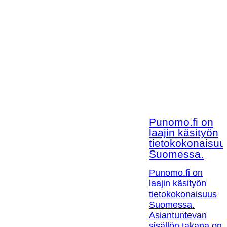
Punomo.fi on
laajin käsityön
tietokokonaisuu
Suomessa.
Punomo.fi on
laajin käsityön
tietokokonaisuus
Suomessa.
Asiantuntevan
sisällön takana on