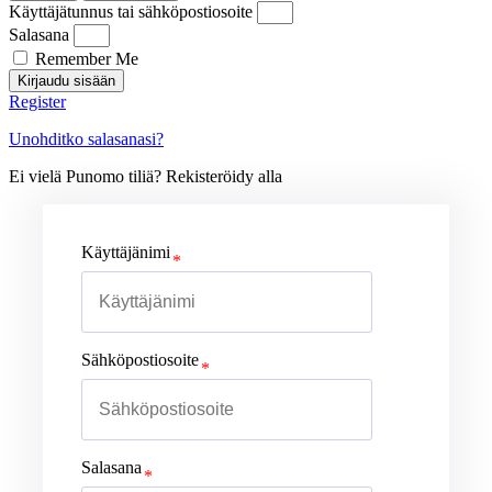
Käyttäjätunnus tai sähköpostiosoite
Salasana
Remember Me
Kirjaudu sisään
Register
Unohditko salasanasi?
Ei vielä Punomo tiliä? Rekisteröidy alla
Käyttäjänimi
Sähköpostiosoite
Salasana