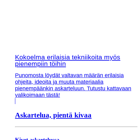
Kokoelma erilaisia tekniikoita myös
pienempiin töihin
Punomosta löydät valtavan määrän erilaisia
ohjeita, ideoita ja muuta materiaalia
pienempäänkin askarteluun. Tutustu kattavaan
valikoimaan tästä!
Askartelua, pientä kivaa
Kivet askartelussa