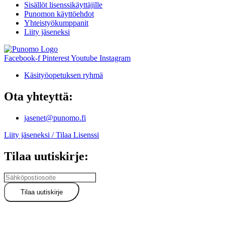
Sisällöt lisenssikäyttäjille
Punomon käyttöehdot
Yhteistyökumppanit
Liity jäseneksi
Facebook-f
Pinterest
Youtube
Instagram
Käsityöopetuksen ryhmä
Ota yhteyttä:
jasenet@punomo.fi
Liity jäseneksi / Tilaa Lisenssi
Tilaa uutiskirje: