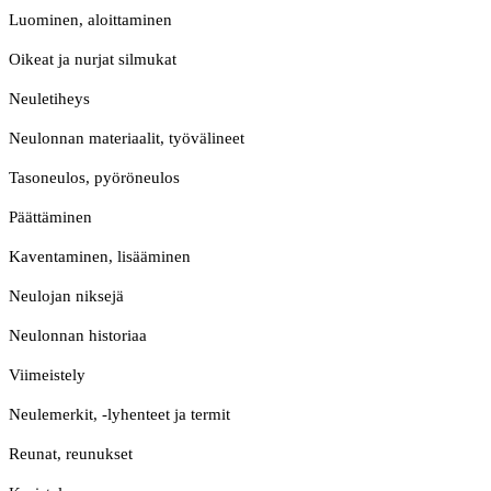
Luominen, aloittaminen
Oikeat ja nurjat silmukat
Neuletiheys
Neulonnan materiaalit, työvälineet
Tasoneulos, pyöröneulos
Päättäminen
Kaventaminen, lisääminen
Neulojan niksejä
Neulonnan historiaa
Viimeistely
Neulemerkit, -lyhenteet ja termit
Reunat, reunukset