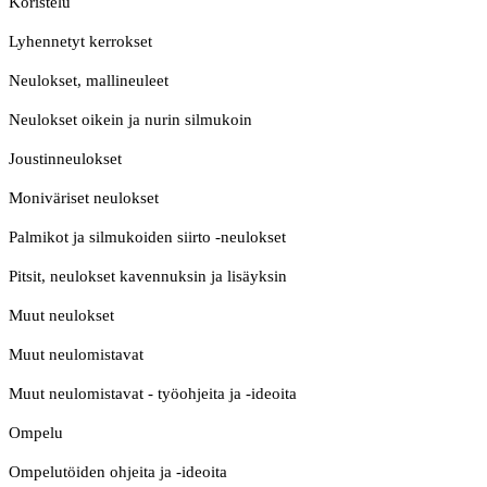
Koristelu
Lyhennetyt kerrokset
Neulokset, mallineuleet
Neulokset oikein ja nurin silmukoin
Joustinneulokset
Moniväriset neulokset
Palmikot ja silmukoiden siirto -neulokset
Pitsit, neulokset kavennuksin ja lisäyksin
Muut neulokset
Muut neulomistavat
Muut neulomistavat - työohjeita ja -ideoita
Ompelu
Ompelutöiden ohjeita ja -ideoita