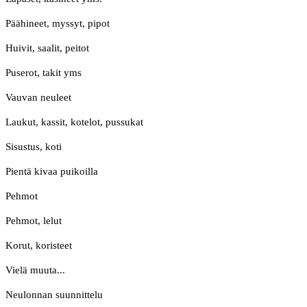
Päähineet, myssyt, pipot
Huivit, saalit, peitot
Puserot, takit yms
Vauvan neuleet
Laukut, kassit, kotelot, pussukat
Sisustus, koti
Pientä kivaa puikoilla
Pehmot
Pehmot, lelut
Korut, koristeet
Vielä muuta...
Neulonnan suunnittelu