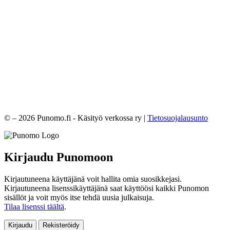
© – 2026 Punomo.fi - Käsityö verkossa ry |
Tietosuojalausunto
Kirjaudu Punomoon
Kirjautuneena käyttäjänä voit hallita omia suosikkejasi.
Kirjautuneena lisenssikäyttäjänä saat käyttöösi kaikki Punomon
sisällöt ja voit myös itse tehdä uusia julkaisuja.
Tilaa lisenssi täältä
.
Kirjaudu
Rekisteröidy