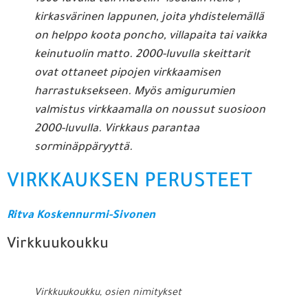
kirkasvärinen lappunen, joita yhdistelemällä
on helppo koota poncho, villapaita tai vaikka
keinutuolin matto. 2000-luvulla skeittarit
ovat ottaneet pipojen virkkaamisen
harrastuksekseen. Myös amigurumien
valmistus virkkaamalla on noussut suosioon
2000-luvulla. Virkkaus parantaa
sorminäppäryyttä.
VIRKKAUKSEN PERUSTEET
Ritva Koskennurmi-Sivonen
Virkkuukoukku
Virkkuukoukku, osien nimitykset