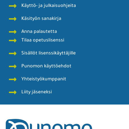
Käyttö- ja julkaisuohjeita
Käsityön sanakirja
Anna palautetta
Tilaa opetuslisenssi
Sisällöt lisenssikäyttäjille
Punomon käyttöehdot
Yhteistyökumppanit
Liity jäseneksi