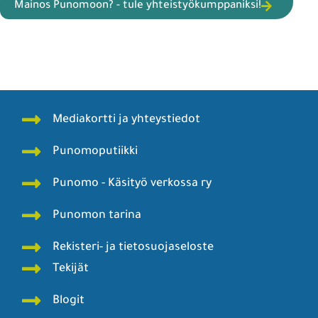
Mainos Punomoon? - tule yhteistyökumppaniksi!
Mediakortti ja yhteystiedot
Punomoputiikki
Punomo - Käsityö verkossa ry
Punomon tarina
Rekisteri- ja tietosuojaseloste
Tekijät
Blogit