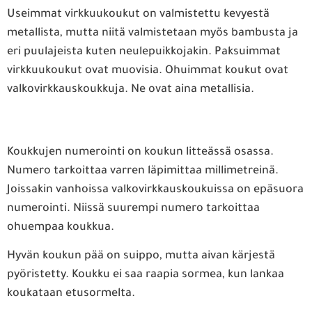
Useimmat virkkuukoukut on valmistettu kevyestä
metallista, mutta niitä valmistetaan myös bambusta ja
eri puulajeista kuten neulepuikkojakin. Paksuimmat
virkkuukoukut ovat muovisia. Ohuimmat koukut ovat
valkovirkkauskoukkuja. Ne ovat aina metallisia.
Koukkujen numerointi on koukun litteässä osassa.
Numero tarkoittaa varren läpimittaa millimetreinä.
Joissakin vanhoissa valkovirkkauskoukuissa on epäsuora
numerointi. Niissä suurempi numero tarkoittaa
ohuempaa koukkua.
Hyvän koukun pää on suippo, mutta aivan kärjestä
pyöristetty. Koukku ei saa raapia sormea, kun lankaa
koukataan etusormelta.