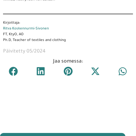
Kirjoittaja:
Ritva Koskennurmi-Sivonen
FT, KtyO, AO
Ph.D, Teacher of textiles and clothing
Päivitetty 05/2024
Jaa somessa: