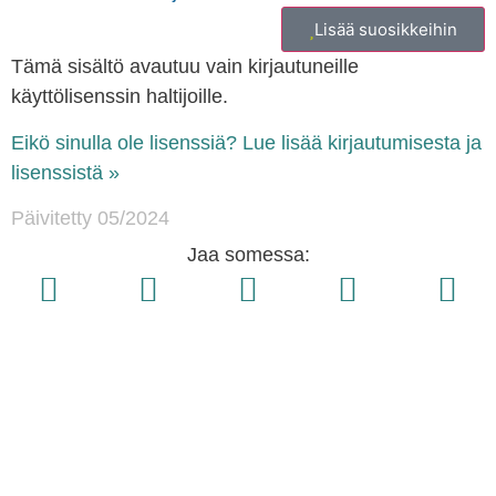
Lisää suosikkeihin
Tämä sisältö avautuu vain kirjautuneille
käyttölisenssin haltijoille.
Eikö sinulla ole lisenssiä? Lue lisää kirjautumisesta ja
lisenssistä »
Päivitetty 05/2024
Jaa somessa: