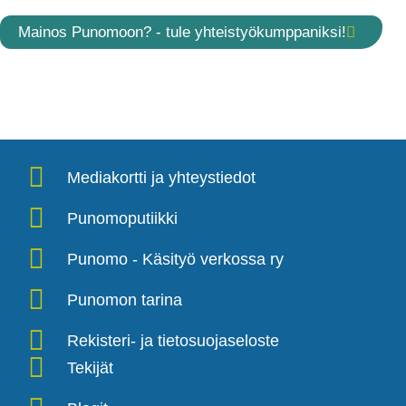
Mainos Punomoon? - tule yhteistyökumppaniksi!
Mediakortti ja yhteystiedot
Punomoputiikki
Punomo - Käsityö verkossa ry
Punomon tarina
Rekisteri- ja tietosuojaseloste
Tekijät