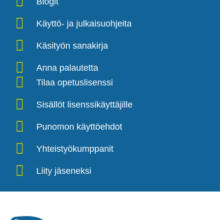
Blogit
Käyttö- ja julkaisuohjeita
Käsityön sanakirja
Anna palautetta
Tilaa opetuslisenssi
Sisällöt lisenssikäyttäjille
Punomon käyttöehdot
Yhteistyökumppanit
Liity jäseneksi