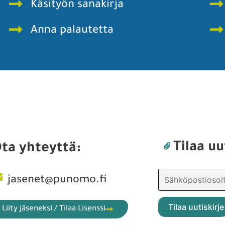
Käsityön sanakirja
Anna palautetta
Tilaa uu
ta yhteyttä:
jasenet@punomo.fi
Liity jäseneksi / Tilaa Lisenssi