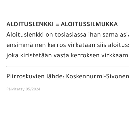
ALOITUSLENKKI = ALOITUSSILMUKKA
Aloituslenkki on tosiasiassa ihan sama asi
ensimmäinen kerros virkataan siis aloitu
joka kiristetään vasta kerroksen virkkaami
Piirroskuvien lähde: Koskennurmi-Sivonen
Päivitetty 05/2024