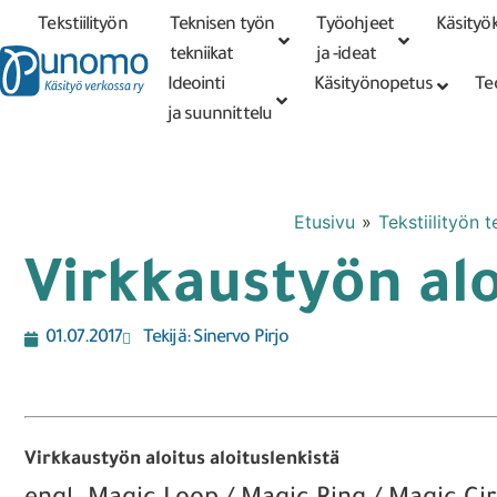
Tekstiilityön
Teknisen työn
Työohjeet
Käsityök
Tarkennettu
haku
tekniikat
tekniikat
ja -ideat
Ideointi
Käsityönopetus
Te
ja suunnittelu
Etusivu
»
Tekstiilityön t
Virkkaustyön alo
01.07.2017
Tekijä:
Sinervo Pirjo
Virkkaustyön aloitus aloituslenkistä