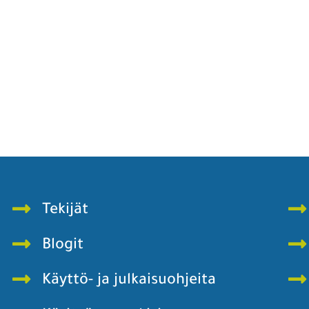
Tekijät
Blogit
Käyttö- ja julkaisuohjeita