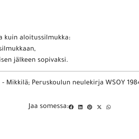
a kuin aloitussilmukka:
ssilmukkaan,
sen jälkeen sopivaksi.
 - Mikkilä; Peruskoulun neulekirja WSOY 198
Jaa somessa: