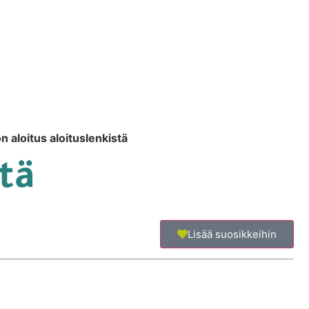
 aloitus aloituslenkistä
tä
Lisää suosikkeihin