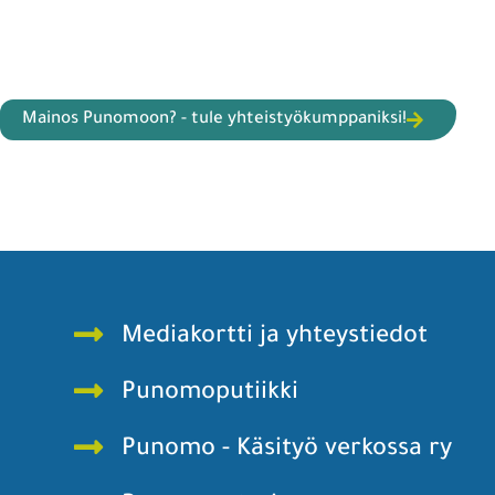
Mainos Punomoon? - tule yhteistyökumppaniksi!
Mediakortti ja yhteystiedot
Punomoputiikki
Punomo - Käsityö verkossa ry