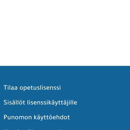
Tilaa opetuslisenssi
Sisällöt lisenssikäyttäjille
Punomon käyttöehdot