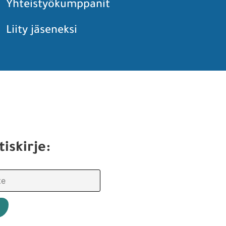
Yhteistyökumppanit
Liity jäseneksi
tiskirje: