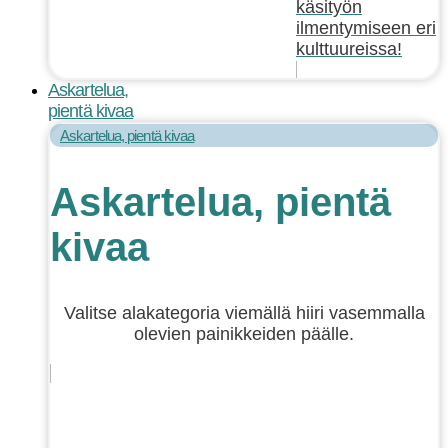
käsityön
ilmentymiseen eri
kulttuureissa!
Askartelua,
pientä kivaa
Askartelua, pientä kivaa
Askartelua, pientä
kivaa
Valitse alakategoria viemällä hiiri vasemmalla
olevien painikkeiden päälle.