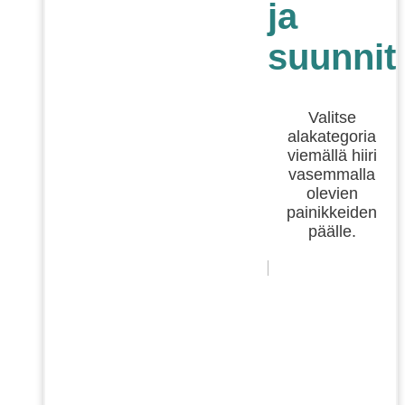
ja
suunnit
Valitse
alakategoria
viemällä hiiri
vasemmalla
olevien
painikkeiden
päälle.