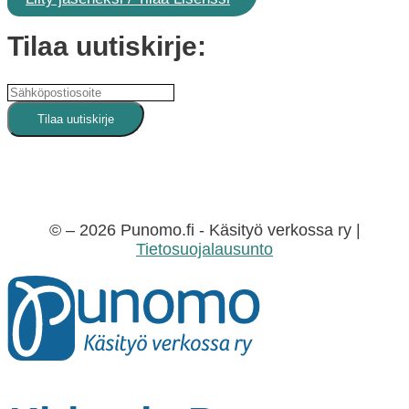
Tilaa uutiskirje:
© – 2026 Punomo.fi - Käsityö verkossa ry |
Tietosuojalausunto