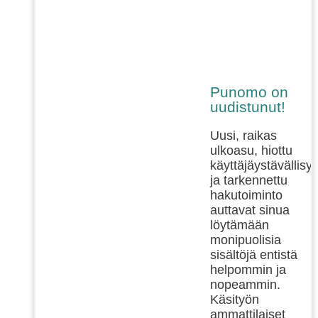
Punomo on
uudistunut!
Uusi, raikas
ulkoasu, hiottu
käyttäjäystävällisy
ja tarkennettu
hakutoiminto
auttavat sinua
löytämään
monipuolisia
sisältöjä entistä
helpommin ja
nopeammin.
Käsityön
ammattilaiset