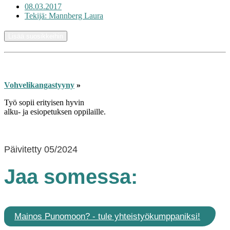
08.03.2017
Tekijä:
Mannberg Laura
Lisää suosikkeihin
Vohvelikangastyyny
»
Työ sopii erityisen hyvin
alku- ja esiopetuksen oppilaille.
Päivitetty 05/2024
Jaa somessa:
Mainos Punomoon? - tule yhteistyökumppaniksi!