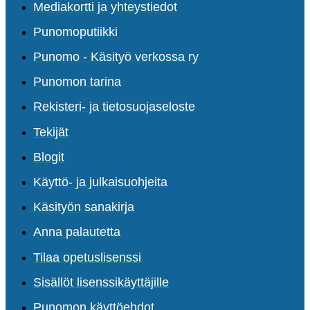
Mediakortti ja yhteystiedot
Punomoputiikki
Punomo - Käsityö verkossa ry
Punomon tarina
Rekisteri- ja tietosuojaseloste
Tekijät
Blogit
Käyttö- ja julkaisuohjeita
Käsityön sanakirja
Anna palautetta
Tilaa opetuslisenssi
Sisällöt lisenssikäyttäjille
Punomon käyttöehdot