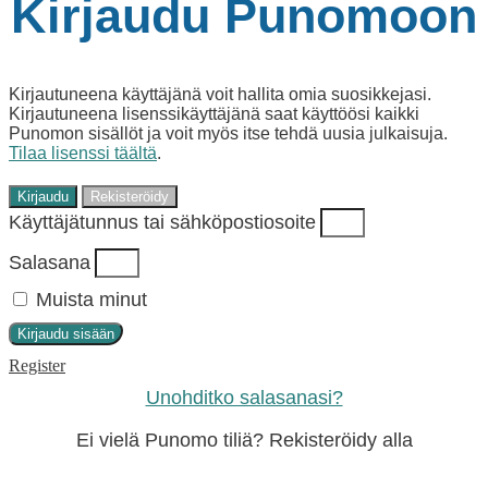
Kirjaudu Punomoon
Kirjautuneena käyttäjänä voit hallita omia suosikkejasi.
Kirjautuneena lisenssikäyttäjänä saat käyttöösi kaikki
Punomon sisällöt ja voit myös itse tehdä uusia julkaisuja.
Tilaa lisenssi täältä
.
Kirjaudu
Rekisteröidy
Käyttäjätunnus tai sähköpostiosoite
Salasana
Muista minut
Kirjaudu sisään
Register
Unohditko salasanasi?
Ei vielä Punomo tiliä? Rekisteröidy alla