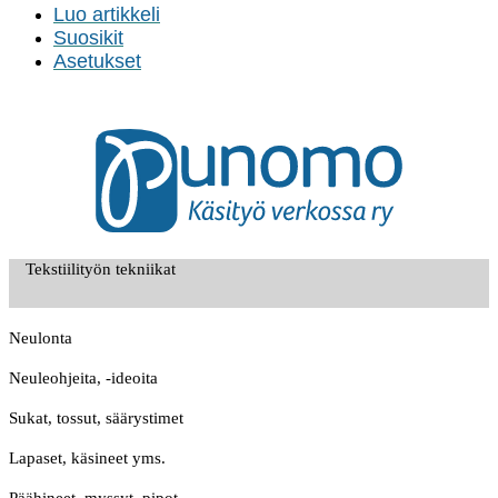
Luo artikkeli
Suosikit
Asetukset
Tekstiilityön tekniikat
Neulonta
Neuleohjeita, -ideoita
Sukat, tossut, säärystimet
Lapaset, käsineet yms.