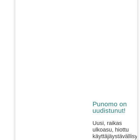
Punomo on
uudistunut!
Uusi, raikas
ulkoasu, hiottu
käyttäjäystävällisy