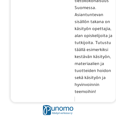
tietokokonaisuus
Suomessa.
Asiantuntevan
sisällön takana on
käsityön opettajia,
alan opiskelijoita ja
tutkijoita. Tutustu
täällä esimerkiksi
kestävän käsityön,
materiaalien ja
tuotteiden hoidon
sekä käsityön ja
hyvinvoinnin
teemoihin!