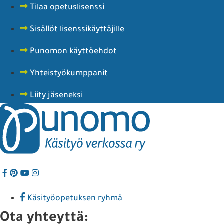
Tilaa opetuslisenssi
Sisällöt lisenssikäyttäjille
Punomon käyttöehdot
Yhteistyökumppanit
Liity jäseneksi
Käsityöopetuksen ryhmä
Ota yhteyttä: