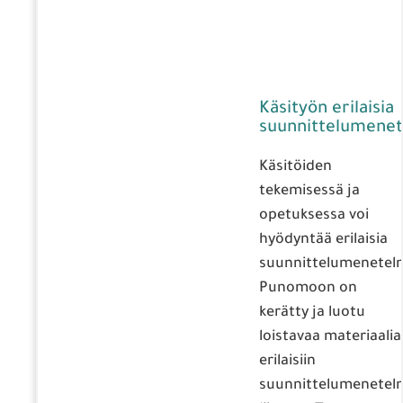
Käsityön erilaisia
suunnittelumenet
Käsitöiden
tekemisessä ja
opetuksessa voi
hyödyntää erilaisia
suunnittelumenetelm
Punomoon on
kerätty ja luotu
loistavaa materiaalia
erilaisiin
suunnittelumenetelm