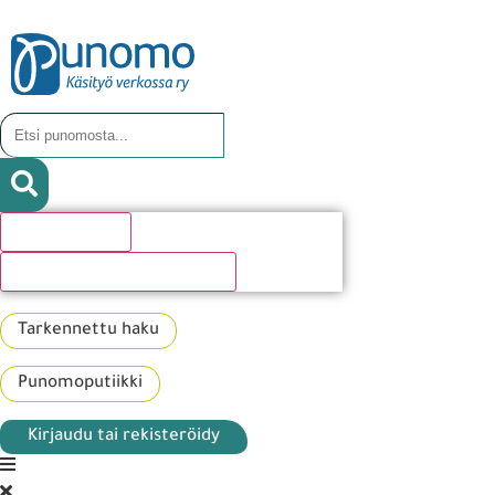
Hakutulosta
Katso kaikki hakutulokset
Tarkennettu haku
Punomoputiikki
Kirjaudu tai rekisteröidy