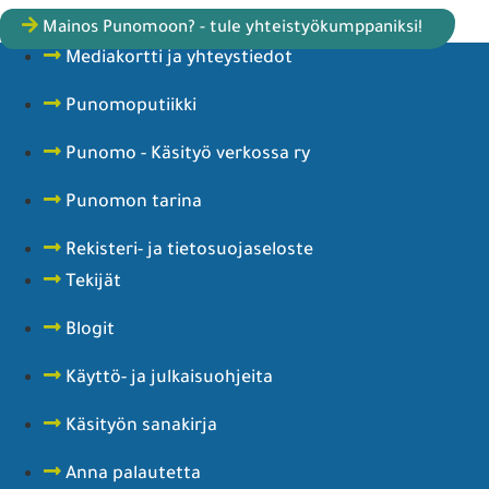
Mainos Punomoon? - tule yhteistyökumppaniksi!
Mediakortti ja yhteystiedot
Punomoputiikki
Punomo - Käsityö verkossa ry
Punomon tarina
Rekisteri- ja tietosuojaseloste
Tekijät
Blogit
Käyttö- ja julkaisuohjeita
Käsityön sanakirja
Anna palautetta