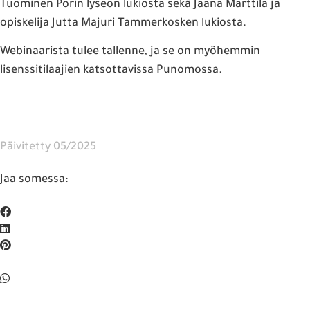
Tuominen Porin lyseon lukiosta sekä Jaana Marttila ja
opiskelija Jutta Majuri Tammerkosken lukiosta.
Webinaarista tulee tallenne, ja se on myöhemmin
lisenssitilaajien katsottavissa Punomossa.
Päivitetty 05/2025
Jaa somessa: