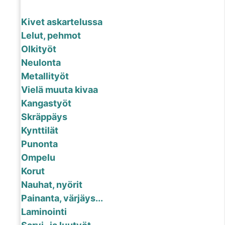
Kivet askartelussa
Lelut, pehmot
Olkityöt
Neulonta
Metallityöt
Vielä muuta kivaa
Kangastyöt
Skräppäys
Kynttilät
Punonta
Ompelu
Korut
Nauhat, nyörit
Painanta, värjäys...
Laminointi