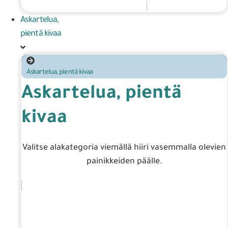
Askartelua,
pientä kivaa
Askartelua, pientä kivaa
Askartelua, pientä
kivaa
Valitse alakategoria viemällä hiiri vasemmalla olevien
painikkeiden päälle.