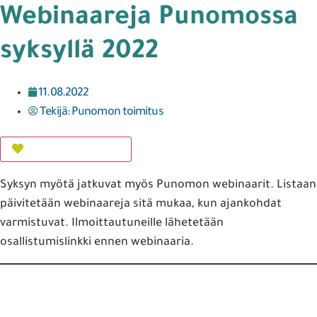
Webinaareja Punomossa
syksyllä 2022
11.08.2022
Tekijä:
Punomon toimitus
Lisää suosikkeihin
Syksyn myötä jatkuvat myös Punomon webinaarit. Listaan
päivitetään webinaareja sitä mukaa, kun ajankohdat
varmistuvat. Ilmoittautuneille lähetetään
osallistumislinkki ennen webinaaria.