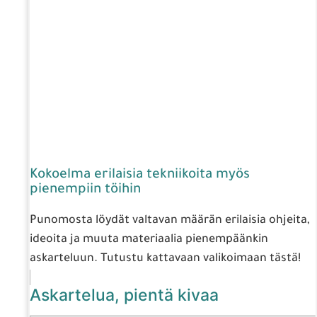
Kokoelma erilaisia tekniikoita myös
pienempiin töihin
Punomosta löydät valtavan määrän erilaisia ohjeita,
ideoita ja muuta materiaalia pienempäänkin
askarteluun. Tutustu kattavaan valikoimaan tästä!
Askartelua, pientä kivaa