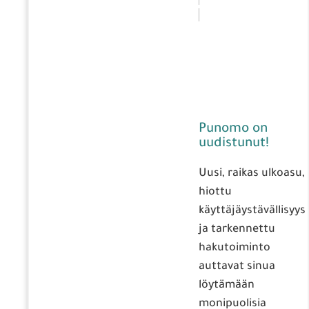
Punomo on
uudistunut!
Uusi, raikas ulkoasu,
hiottu
käyttäjäystävällisyys
ja tarkennettu
hakutoiminto
auttavat sinua
löytämään
monipuolisia