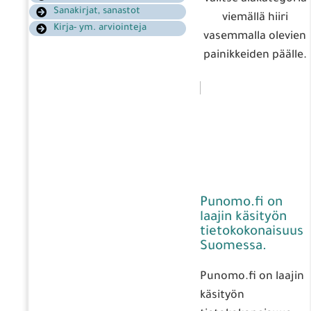
Sanakirjat, sanastot
viemällä hiiri
Kirja- ym. arviointeja
vasemmalla olevien
painikkeiden päälle.
Punomo.fi on
laajin käsityön
tietokokonaisuus
Suomessa.
Punomo.fi on laajin
käsityön