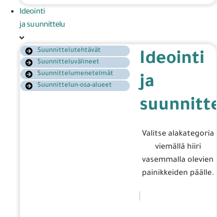
Ideointi
ja suunnittelu
Suunnittelutehtävät
Ideointi
Suunnitteluvälineet
Suunnittelumenetelmät
ja
Suunnittelun-osa-alueet
suunnitt
Valitse alakategoria
viemällä hiiri
vasemmalla olevien
painikkeiden päälle.