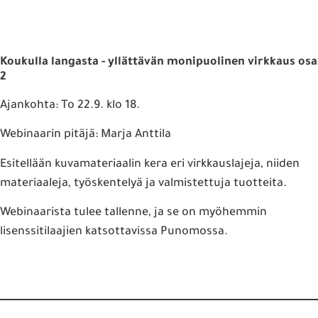
Koukulla langasta - yllättävän monipuolinen virkkaus osa
2
Ajankohta: To 22.9. klo 18.
Webinaarin pitäjä: Marja Anttila
Esitellään kuvamateriaalin kera eri virkkauslajeja, niiden
materiaaleja, työskentelyä ja valmistettuja tuotteita.
Webinaarista tulee tallenne, ja se on myöhemmin
lisenssitilaajien katsottavissa Punomossa.