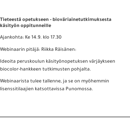
Tieteestä opetukseen - bioväriainetutkimuksesta
käsityön oppitunneille
Ajankohta: Ke 14.9. klo 17.30
Webinaarin pitäjä: Riikka Räisänen:
Ideoita peruskoulun käsityönopetuksen värjäykseen
biocolor-hankkeen tutkimusten pohjalta.
Webinaarista tulee tallenne, ja se on myöhemmin
lisenssitilaajien katsottavissa Punomossa.