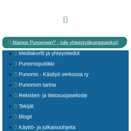
Mainos Punomoon? - tule yhteistyökumppaniksi!
Mediakortti ja yhteystiedot
Punomoputiikki
Punomo - Käsityö verkossa ry
Punomon tarina
Rekisteri- ja tietosuojaseloste
Tekijät
Blogit
Käyttö- ja julkaisuohjeita