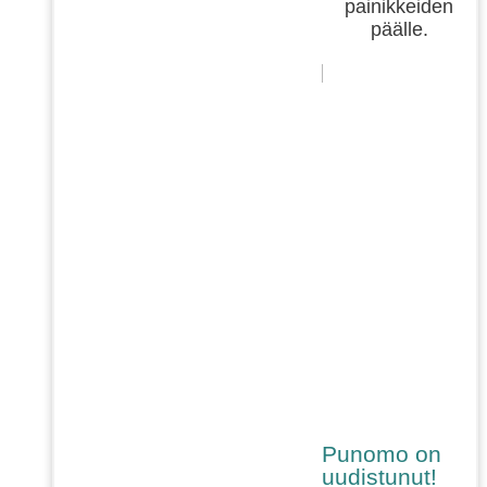
painikkeiden
päälle.
Punomo on
uudistunut!