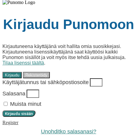
Kirjaudu Punomoon
Kirjautuneena käyttäjänä voit hallita omia suosikkejasi.
Kirjautuneena lisenssikäyttäjänä saat käyttöösi kaikki
Punomon sisällöt ja voit myös itse tehdä uusia julkaisuja.
Tilaa lisenssi täältä
.
Kirjaudu
Rekisteröidy
Käyttäjätunnus tai sähköpostiosoite
Salasana
Muista minut
Kirjaudu sisään
Register
Unohditko salasanasi?