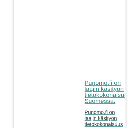
Punomo.fi on
laajin käsityön
tietokokonaisuu
Suomessa.
Punomo.fi on
laajin käsityön
tietokokonaisuus