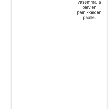
vasemmalla
olevien
painikkeiden
päälle.