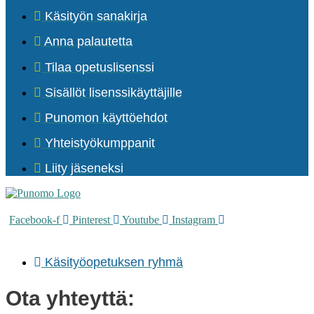
Käsityön sanakirja
Anna palautetta
Tilaa opetuslisenssi
Sisällöt lisenssikäyttäjille
Punomon käyttöehdot
Yhteistyökumppanit
Liity jäseneksi
Facebook-f
Pinterest
Youtube
Instagram
Käsityöopetuksen ryhmä
Ota yhteyttä: