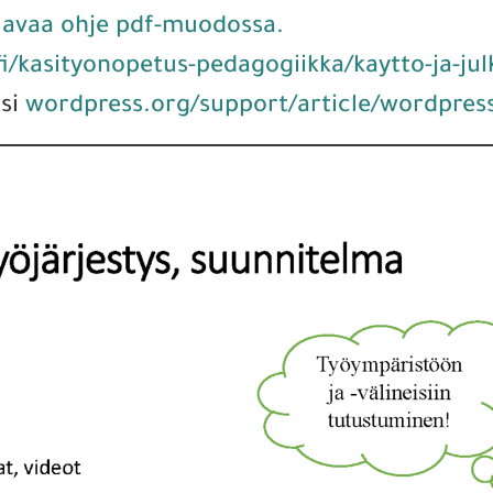
i
avaa ohje pdf-muodossa.
i/kasityonopetus-pedagogiikka/kaytto-ja-jul
ksi
wordpress.org/support/article/wordpress