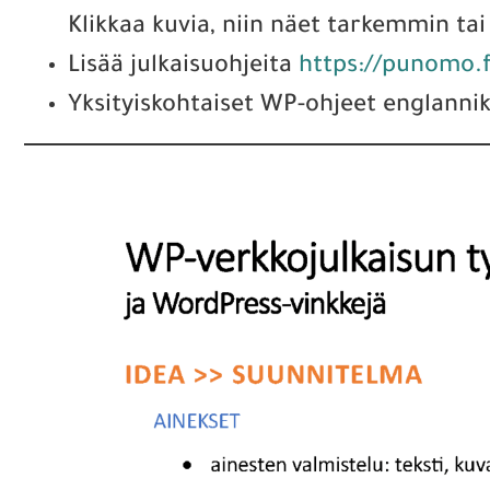
Klikkaa kuvia, niin näet tarkemmin ta
Lisää julkaisuohjeita
https://punomo.f
Yksityiskohtaiset WP-ohjeet englanni