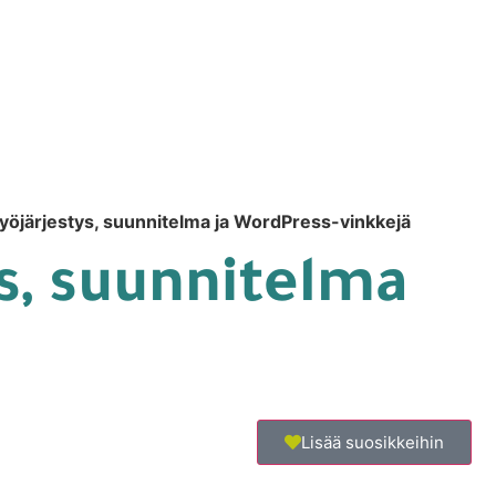
yöjärjestys, suunnitelma ja WordPress-vinkkejä
s, suunnitelma
Lisää suosikkeihin