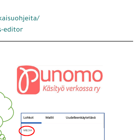
kaisuohjeita/
-editor