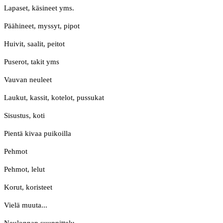
Lapaset, käsineet yms.
Päähineet, myssyt, pipot
Huivit, saalit, peitot
Puserot, takit yms
Vauvan neuleet
Laukut, kassit, kotelot, pussukat
Sisustus, koti
Pientä kivaa puikoilla
Pehmot
Pehmot, lelut
Korut, koristeet
Vielä muuta...