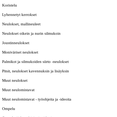
Koristelu
Lyhennetyt kerrokset
Neulokset, mallineuleet
Neulokset oikein ja nurin silmukoin
Joustinneulokset
Moniväriset neulokset
Palmikot ja silmukoiden siirto -neulokset
Pitsit, neulokset kavennuksin ja lisäyksin
Muut neulokset
Muut neulomistavat
Muut neulomistavat - työohjeita ja -ideoita
Ompelu