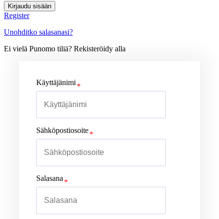
Kirjaudu sisään
Register
Unohditko salasanasi?
Ei vielä Punomo tiliä? Rekisteröidy alla
Käyttäjänimi
Sähköpostiosoite
Salasana