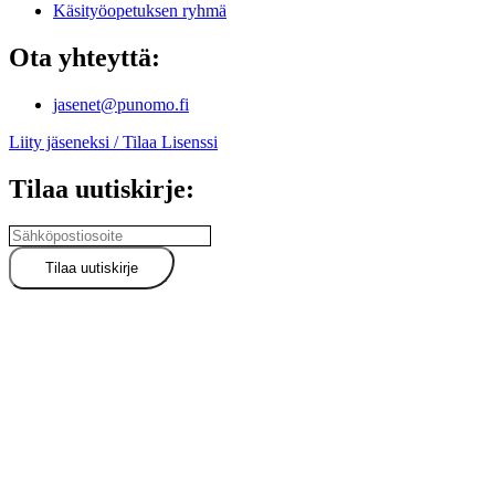
Käsityöopetuksen ryhmä
Ota yhteyttä:
jasenet@punomo.fi
Liity jäseneksi / Tilaa Lisenssi
Tilaa uutiskirje: