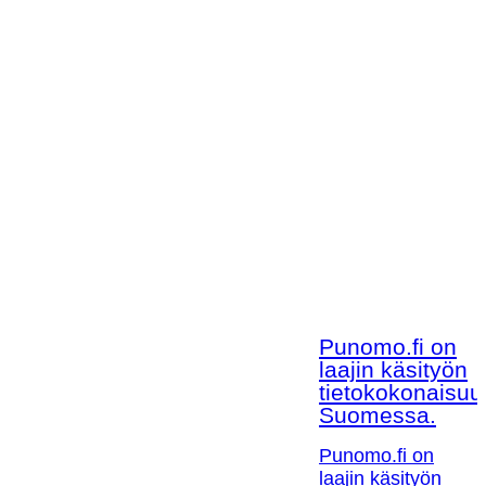
Punomo.fi on
laajin käsityön
tietokokonaisuu
Suomessa.
Punomo.fi on
laajin käsityön