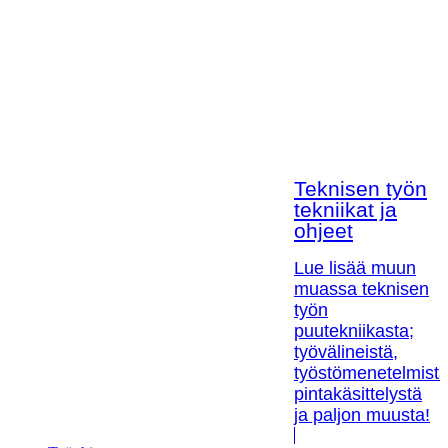
Teknisen työn
tekniikat ja
ohjeet
Lue lisää muun
muassa teknisen
työn
puutekniikasta;
työvälineistä,
työstömenetelmistä
pintakäsittelystä
ja paljon muusta!