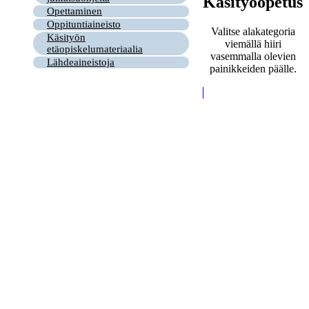
Käsityöopetus
Opettaminen
Oppituntiaineisto
Valitse alakategoria
Käsityön
viemällä hiiri
etäopiskelumateriaalia
vasemmalla olevien
Lähdeaineistoja
painikkeiden päälle.