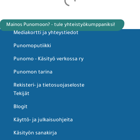
Mainos Punomoon? - tule yhteistyökumppaniksi!
Mediakortti ja yhteystiedot
Punomoputiikki
Punomo - Käsityö verkossa ry
Punomon tarina
Rekisteri- ja tietosuojaseloste
Tekijät
Blogit
Käyttö- ja julkaisuohjeita
Käsityön sanakirja