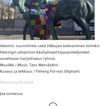
Ideointi, suunnittelu sekä tilkkujen kokoaminen loimiksi
Helsingin yliopiston käsityöopettajaopiskelijoiden
soveltavan harjoittelun ryhmä.
Musiikki / Music Tatu Metsätähti
Kuvaus ja leikkaus / Filming Forrest Oliphant
Päivitetty 05/2024
Jaa somessa: