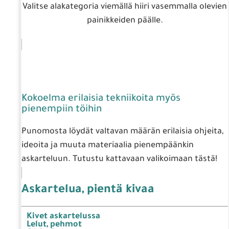
Valitse alakategoria viemällä hiiri vasemmalla olevien
painikkeiden päälle.
Kokoelma erilaisia tekniikoita myös
pienempiin töihin
Punomosta löydät valtavan määrän erilaisia ohjeita,
ideoita ja muuta materiaalia pienempäänkin
askarteluun. Tutustu kattavaan valikoimaan tästä!
Askartelua, pientä kivaa
Kivet askartelussa
Lelut, pehmot