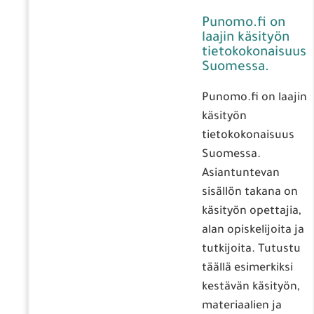
Punomo.fi on
laajin käsityön
tietokokonaisuus
Suomessa.
Punomo.fi on laajin
käsityön
tietokokonaisuus
Suomessa.
Asiantuntevan
sisällön takana on
käsityön opettajia,
alan opiskelijoita ja
tutkijoita. Tutustu
täällä esimerkiksi
kestävän käsityön,
materiaalien ja