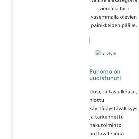
Valitse alakategoria
viemällä hiiri
vasemmalla olevien
painikkeiden päälle.
Punomo on
uudistunut!
Uusi, raikas ulkoasu,
hiottu
käyttäjäystävällisyys
ja tarkennettu
hakutoiminto
auttavat sinua