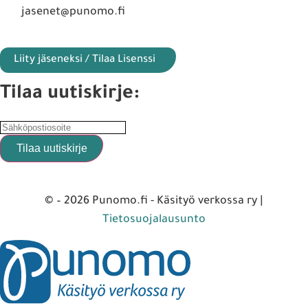
jasenet@punomo.fi
Liity jäseneksi / Tilaa Lisenssi
Tilaa uutiskirje:
© – 2026 Punomo.fi - Käsityö verkossa ry |
Tietosuojalausunto