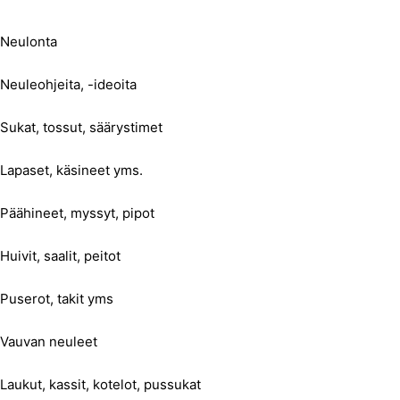
Neulonta
Neuleohjeita, -ideoita
Sukat, tossut, säärystimet
Lapaset, käsineet yms.
Päähineet, myssyt, pipot
Huivit, saalit, peitot
Puserot, takit yms
Vauvan neuleet
Laukut, kassit, kotelot, pussukat