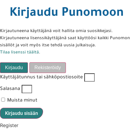
Kirjaudu Punomoon
Kirjautuneena käyttäjänä voit hallita omia suosikkejasi.
Kirjautuneena lisenssikäyttäjänä saat käyttöösi kaikki Punomon
sisällöt ja voit myös itse tehdä uusia julkaisuja.
Tilaa lisenssi täältä
.
Kirjaudu
Rekisteröidy
Käyttäjätunnus tai sähköpostiosoite
Salasana
Muista minut
Kirjaudu sisään
Register