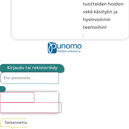
tuotteiden hoidon
sekä käsityön ja
hyvinvoinnin
teemoihin!
Kirjaudu tai rekisteröidy
Hakutulosta
Katso kaikki hakutulokset
Tarkennettu