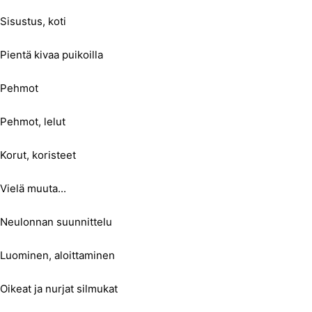
Sisustus, koti
Pientä kivaa puikoilla
Pehmot
Pehmot, lelut
Korut, koristeet
Vielä muuta...
Neulonnan suunnittelu
Luominen, aloittaminen
Oikeat ja nurjat silmukat