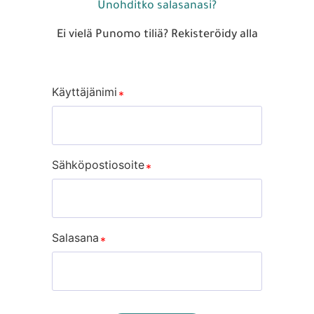
Unohditko salasanasi?
Ei vielä Punomo tiliä? Rekisteröidy alla
Käyttäjänimi
Sähköpostiosoite
Salasana