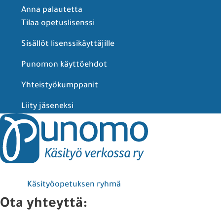
Anna palautetta
Tilaa opetuslisenssi
Sisällöt lisenssikäyttäjille
Punomon käyttöehdot
Yhteistyökumppanit
Liity jäseneksi
Käsityöopetuksen ryhmä
Ota yhteyttä: