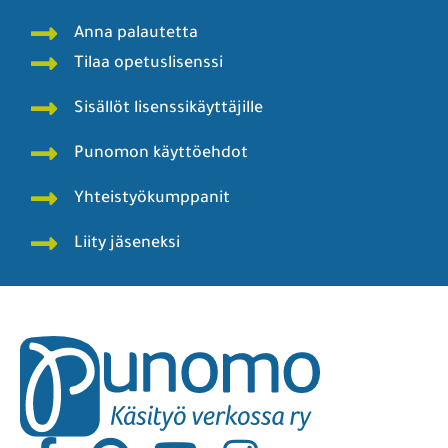
Anna palautetta
Tilaa opetuslisenssi
Sisällöt lisenssikäyttäjille
Punomon käyttöehdot
Yhteistyökumppanit
Liity jäseneksi