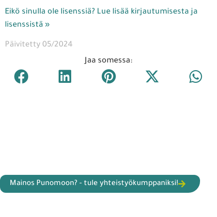
Eikö sinulla ole lisenssiä? Lue lisää kirjautumisesta ja
lisenssistä »
Päivitetty 05/2024
Jaa somessa:
Mainos Punomoon? - tule yhteistyökumppaniksi!