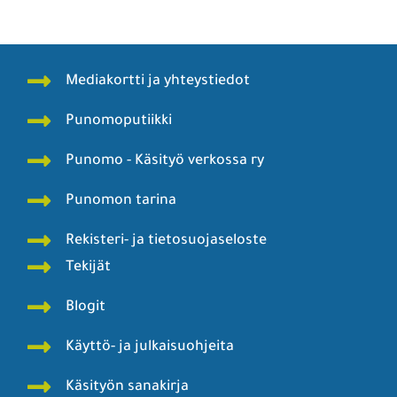
Mediakortti ja yhteystiedot
Punomoputiikki
Punomo - Käsityö verkossa ry
Punomon tarina
Rekisteri- ja tietosuojaseloste
Tekijät
Blogit
Käyttö- ja julkaisuohjeita
Käsityön sanakirja