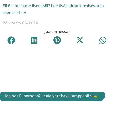
Eikö sinulla ole lisenssiä? Lue lisää kirjautumisesta ja
lisenssistä »
Päivitetty 05/2024
Jaa somessa:
Mainos Punomoon? - tule yhteistyökumppaniksi!