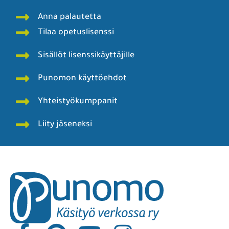
Anna palautetta
Tilaa opetuslisenssi
Sisällöt lisenssikäyttäjille
Punomon käyttöehdot
Yhteistyökumppanit
Liity jäseneksi