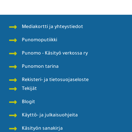
Mediakortti ja yhteystiedot
Punomoputiikki
Punomo - Käsityö verkossa ry
Punomon tarina
Rekisteri- ja tietosuojaseloste
Tekijät
Blogit
Käyttö- ja julkaisuohjeita
Käsityön sanakirja