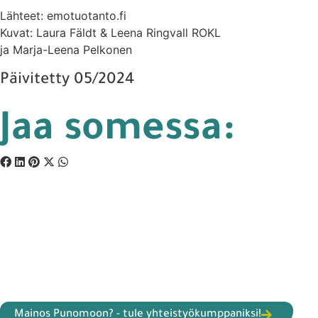
Lähteet: emotuotanto.fi
Kuvat: Laura Fäldt & Leena Ringvall ROKL
ja Marja-Leena Pelkonen
Päivitetty 05/2024
Jaa somessa:
Mainos Punomoon? - tule yhteistyökumppaniksi!