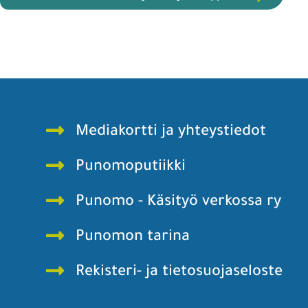
Mediakortti ja yhteystiedot
Punomoputiikki
Punomo - Käsityö verkossa ry
Punomon tarina
Rekisteri- ja tietosuojaseloste