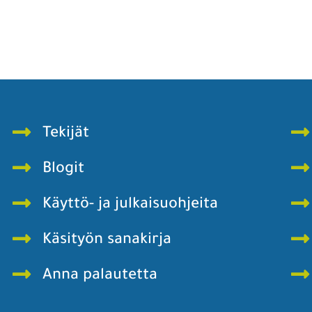
Tekijät
Blogit
Käyttö- ja julkaisuohjeita
Käsityön sanakirja
Anna palautetta