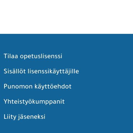
Tilaa opetuslisenssi
Sisällöt lisenssikäyttäjille
Punomon käyttöehdot
Yhteistyökumppanit
Liity jäseneksi