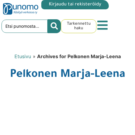
Kirjaudu tai rekisteröidy
Tarkennettu
haku
Etusivu
»
Archives for Pelkonen Marja-Leena
Pelkonen Marja-Leena