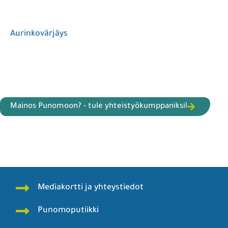
Aurinkovärjäys
Mainos Punomoon? - tule yhteistyökumppaniksi!
Mediakortti ja yhteystiedot
Punomoputiikki