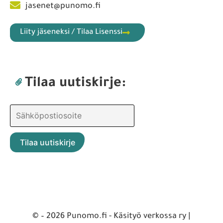
jasenet@punomo.fi
Liity jäseneksi / Tilaa Lisenssi
Tilaa uutiskirje:
© – 2026 Punomo.fi - Käsityö verkossa ry |